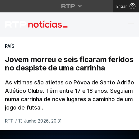
Entrar
Jovem morreu e seis f
PAÍS
Jovem morreu e seis ficaram feridos
no despiste de uma carrinha
As vítimas são atletas do Póvoa de Santo Adrião
Atlético Clube. Têm entre 17 e 18 anos. Seguiam
numa carrinha de nove lugares a caminho de um
jogo de futsal.
RTP
/
13 Junho 2026, 20:31