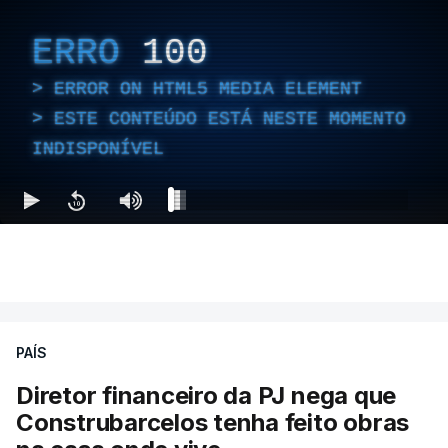
ERRO
100
ERROR ON HTML5 MEDIA ELEMENT
ESTE CONTEÚDO ESTÁ NESTE MOMENTO
INDISPONÍVEL
PAÍS
Diretor financeiro da PJ nega que
Construbarcelos tenha feito obras