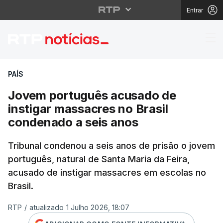
Entrar
Jovem português acusa
PAÍS
Jovem português acusado de
instigar massacres no Brasil
condenado a seis anos
Tribunal condenou a seis anos de prisão o jovem
português, natural de Santa Maria da Feira,
acusado de instigar massacres em escolas no
Brasil.
RTP
/
atualizado 1 Julho 2026, 18:07