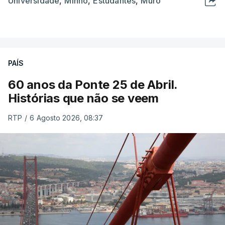
Universidade
,
Minho
,
Estudantes
,
Muro
PAÍS
60 anos da Ponte 25 de Abril.
Histórias que não se veem
RTP
/
6 Agosto 2026, 08:37