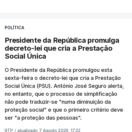
POLÍTICA
Presidente da República promulga
decreto-lei que cria a Prestação
Social Única
O Presidente da República promulgou esta
sexta-feira o decreto-lei que cria a Prestação
Social Única (PSU). António José Seguro alerta,
no entanto, que o processo de simplificação
não pode traduzir-se "numa diminuição da
proteção social" e que o primeiro critério deve
ser "a proteção das pessoas".
RTP
/
atualizado 7 Agosto 2026, 17:22