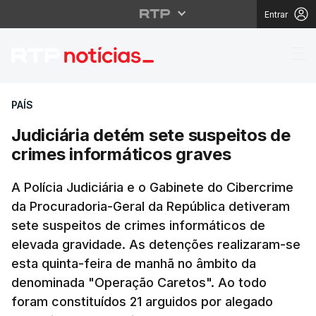
Entrar
Judiciária detém sete 
PAÍS
Judiciária detém sete suspeitos de
crimes informáticos graves
A Polícia Judiciária e o Gabinete do Cibercrime
da Procuradoria-Geral da República detiveram
sete suspeitos de crimes informáticos de
elevada gravidade. As detenções realizaram-se
esta quinta-feira de manhã no âmbito da
denominada "Operação Caretos". Ao todo
foram constituídos 21 arguidos por alegado