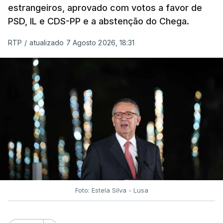
estrangeiros, aprovado com votos a favor de
PSD, IL e CDS-PP e a abstenção do Chega.
RTP
/
atualizado 7 Agosto 2026, 18:31
Foto: Estela Silva - Lusa