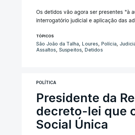
Os detidos vão agora ser presentes "à a
interrogatório judicial e aplicação das
TÓPICOS
São João da Talha
,
Loures
,
Polícia
,
Judici
Assaltos
,
Suspeitos
,
Detidos
POLÍTICA
Presidente da R
decreto-lei que 
Social Única