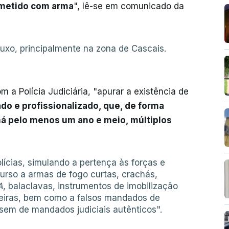
ometido com arma
", lê-se em comunicado da
luxo, principalmente na zona de Cascais.
m a Polícia Judiciária, "apurar a existência de
do e profissionalizado, que, de forma
há pelo menos um ano e meio, múltiplos
olícias, simulando a pertença às forças e
urso a armas de fogo curtas, crachás,
A
, balaclavas, instrumentos de imobilização
eiras, bem como a falsos mandados de
sem de mandados judiciais autênticos".