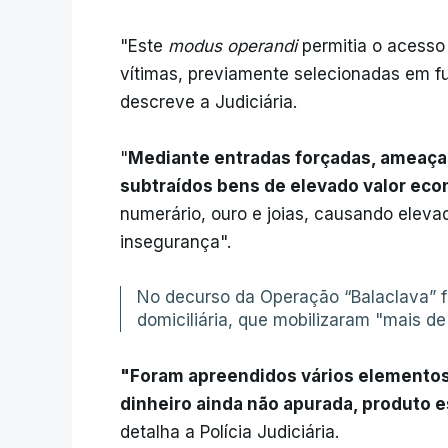
"Este
modus operandi
permitia o acesso 
vítimas, previamente selecionadas em f
descreve a Judiciária.
"
Mediante entradas forçadas, ameaças
subtraídos bens de elevado valor eco
numerário, ouro e joias, causando eleva
insegurança".
No decurso da Operação “Balaclava”
domiciliária, que mobilizaram "mais d
"Foram apreendidos vários elementos 
dinheiro ainda não apurada, produto 
detalha a Polícia Judiciária.