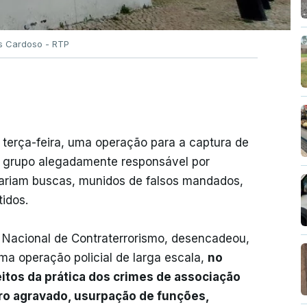
es Cardoso - RTP
a terça-feira, uma operação para a captura de
grupo alegadamente responsável por
lariam buscas, munidos de falsos mandados,
tidos.
de Nacional de Contraterrorismo, desencadeou,
ma operação policial de larga escala,
no
itos da prática dos crimes de associação
tro agravado, usurpação de funções,