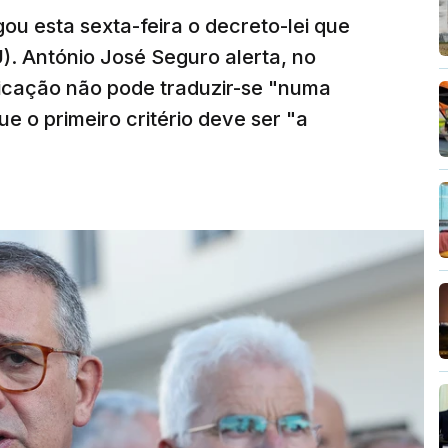
ou esta sexta-feira o decreto-lei que
). António José Seguro alerta, no
ficação não pode traduzir-se "numa
e o primeiro critério deve ser "a