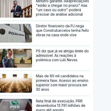
Ministro garante. Reapreciações
"estão a chegar no prazo" mas
"um caso ou outro" poderá
precisar de análise adicional
Diretor financeiro da PJ nega
que Construbarcelos tenha feito
obras na casa onde vive
PS diz que já se atingiu limite do
admissível. As reações à
polémica com Luís Neves
Mais de 60 mil candidatos na
primeira fase. Acesso ao ensino
superior com maior procura em
30 anos
Reta final de execução. PRR
desembolsa 13.791 milhões de
euros até agosto