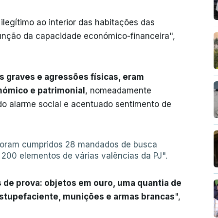
ilegítimo ao interior das habitações das
unção da capacidade económico-financeira",
 graves e agressões físicas, eram
nómico e patrimonial
, nomeadamente
do alarme social e acentuado sentimento de
 foram cumpridos 28 mandados de busca
e 200 elementos de várias valências da PJ".
de prova: objetos em ouro, uma quantia de
estupefaciente, munições e armas brancas
",