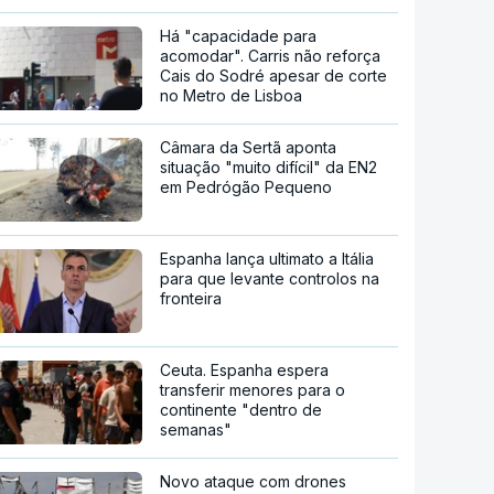
Há "capacidade para
acomodar". Carris não reforça
Cais do Sodré apesar de corte
no Metro de Lisboa
Câmara da Sertã aponta
situação "muito difícil" da EN2
em Pedrógão Pequeno
Espanha lança ultimato a Itália
para que levante controlos na
fronteira
Ceuta. Espanha espera
transferir menores para o
continente "dentro de
semanas"
Novo ataque com drones