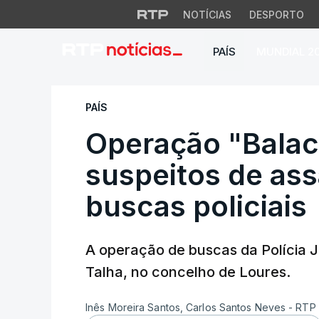
NOTÍCIAS
DESPORTO
PAÍS
MUNDIAL 2
Operação "Balaclav
PAÍS
Operação "Balac
suspeitos de ass
buscas policiais
A operação de buscas da Polícia 
Talha, no concelho de Loures.
Inês Moreira Santos, Carlos Santos Neves - RTP