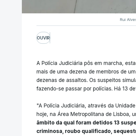
Rui Alv
OUVIR
A Polícia Judiciária pôs em marcha, est
mais de uma dezena de membros de um 
dezenas de assaltos. Os suspeitos simu
fazendo-se passar por polícias. Há 13 de
"A Polícia Judiciária, através da Unida
hoje, na Área Metropolitana de Lisboa, u
âmbito da qual foram detidos 13 suspe
criminosa, roubo qualificado, seques