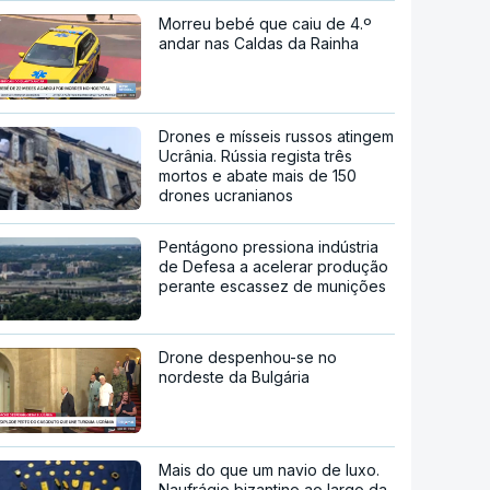
Morreu bebé que caiu de 4.º
andar nas Caldas da Rainha
Drones e mísseis russos atingem
Ucrânia. Rússia regista três
mortos e abate mais de 150
drones ucranianos
Pentágono pressiona indústria
de Defesa a acelerar produção
perante escassez de munições
Drone despenhou-se no
nordeste da Bulgária
Mais do que um navio de luxo.
Naufrágio bizantino ao largo da