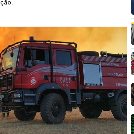
nção.