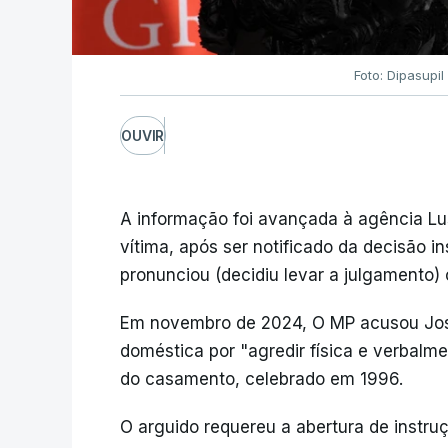
Foto: Dipasupil
OUVIR
A informação foi avançada à agência Lu
vítima, após ser notificado da decisão in
pronunciou (decidiu levar a julgamento) 
Em novembro de 2024, O MP acusou José
doméstica por "agredir física e verbalmen
do casamento, celebrado em 1996.
O arguido requereu a abertura de instruç