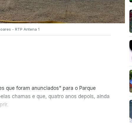
Soares - RTP Antena 1
ões que foram anunciados" para o Parque
pelas chamas e que, quatro anos depois, ainda
rir.
ER MAIS