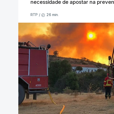
necessidade de apostar na preve
26 min.
RTP
/