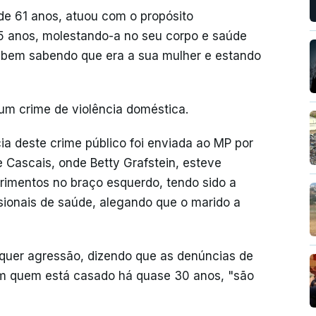
de 61 anos, atuou com o propósito
95 anos, molestando-a no seu corpo e saúde
, bem sabendo que era a sua mulher e estando
 um crime de violência doméstica.
ia deste crime público foi enviada ao MP por
e Cascais, onde Betty Grafstein, esteve
rimentos no braço esquerdo, tendo sido a
ssionais de saúde, alegando que o marido a
quer agressão, dizendo que as denúncias de
om quem está casado há quase 30 anos, "são