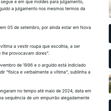
so segue e em que moldes para julgamento,
arguido a julgamento nos mesmos termos da
io, em 05 de setembro, por ainda estar em Nova
ítima a vestir roupa que escolhia, a ser
e lhe provocavam dores".
vembro de 1996 e o arguido está indiciado
ir "física e verbalmente a vítima", sublinha a
longaram no tempo até maio de 2024, data em
l, na sequência de um empurrão alegadamente