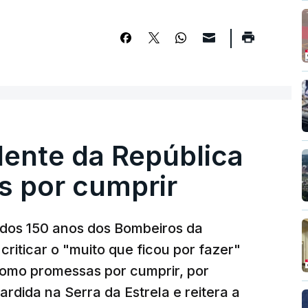
dente da República
s por cumprir
os 150 anos dos Bombeiros da
riticar o "muito que ficou por fazer"
como promessas por cumprir, por
rdida na Serra da Estrela e reitera a