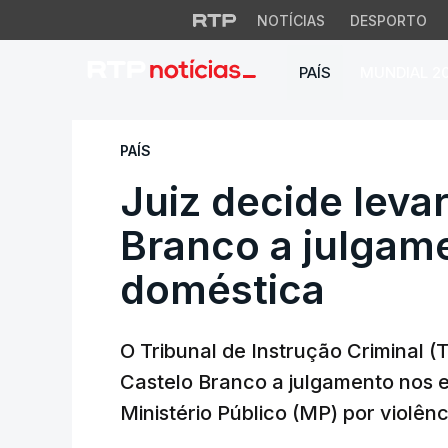
NOTÍCIAS
DESPORTO
PAÍS
MUNDIAL 2
Juiz decide levar 
PAÍS
Juiz decide leva
Branco a julgame
doméstica
O Tribunal de Instrução Criminal (T
Castelo Branco a julgamento nos 
Ministério Público (MP) por violên