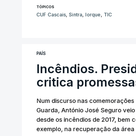
TÓPICOS
CUF Cascais
,
Sintra
,
Iorque
,
TIC
PAÍS
Incêndios. Presi
critica promessa
Num discurso nas comemorações d
Guarda, António José Seguro veio c
desde os incêndios de 2017, bem 
exemplo, na recuperação da área a