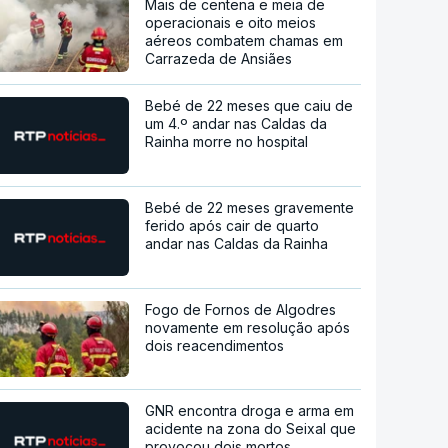
Mais de centena e meia de
operacionais e oito meios
aéreos combatem chamas em
Carrazeda de Ansiães
Bebé de 22 meses que caiu de
um 4.º andar nas Caldas da
Rainha morre no hospital
Bebé de 22 meses gravemente
ferido após cair de quarto
andar nas Caldas da Rainha
Fogo de Fornos de Algodres
novamente em resolução após
dois reacendimentos
GNR encontra droga e arma em
acidente na zona do Seixal que
provocou dois mortos