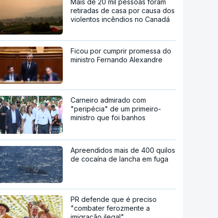
Mais de 20 mil pessoas foram
retiradas de casa por causa dos
violentos incêndios no Canadá
Ficou por cumprir promessa do
ministro Fernando Alexandre
Carneiro admirado com
"peripécia" de um primeiro-
ministro que foi banhos
Apreendidos mais de 400 quilos
de cocaína de lancha em fuga
PR defende que é preciso
"combater ferozmente a
imigração ilegal"