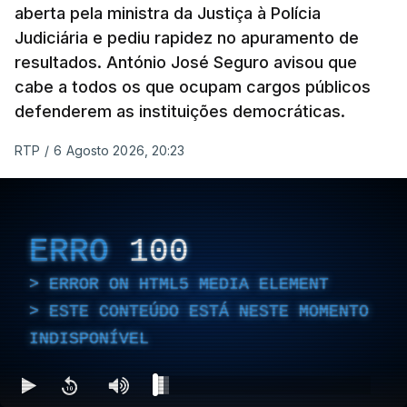
aberta pela ministra da Justiça à Polícia
Judiciária e pediu rapidez no apuramento de
resultados. António José Seguro avisou que
cabe a todos os que ocupam cargos públicos
defenderem as instituições democráticas.
RTP
/
6 Agosto 2026, 20:23
ERRO
100
ERROR ON HTML5 MEDIA ELEMENT
ESTE CONTEÚDO ESTÁ NESTE MOMENTO
INDISPONÍVEL