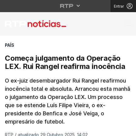
Entrar
Começa julgamento da 
PAÍS
Começa julgamento da Operação
LEX. Rui Rangel reafirma inocência
O ex-juiz desembargador Rui Rangel reafirmou
inocência total e absoluta. Arrancou esta manhã
o julgamento da Operação LEX. Um processo
que se estende Luís Filipe Vieira, o ex-
presidente do Benfica e José Veiga, o
empresário de futebol.
RTP
/
atualizado 29 Outubro 2025, 14:02