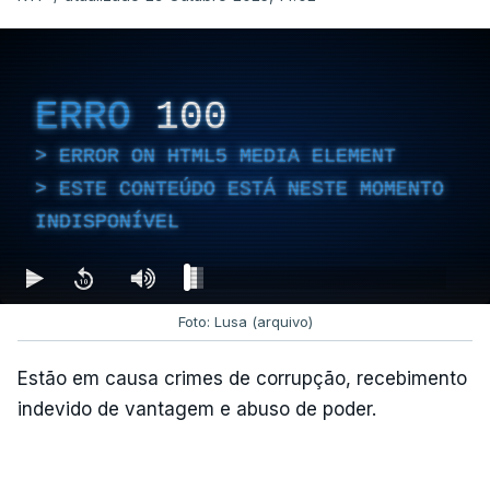
ERRO
100
ERROR ON HTML5 MEDIA ELEMENT
ESTE CONTEÚDO ESTÁ NESTE MOMENTO
INDISPONÍVEL
Foto: Lusa (arquivo)
Estão em causa crimes de corrupção, recebimento
indevido de vantagem e abuso de poder.