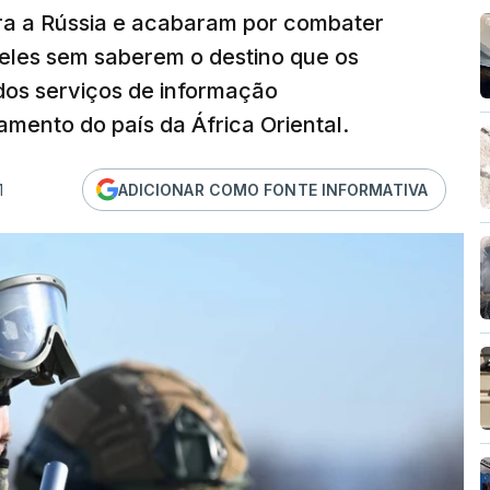
ara a Rússia e acabaram por combater
eles sem saberem o destino que os
dos serviços de informação
mento do país da África Oriental.
1
ADICIONAR COMO FONTE INFORMATIVA