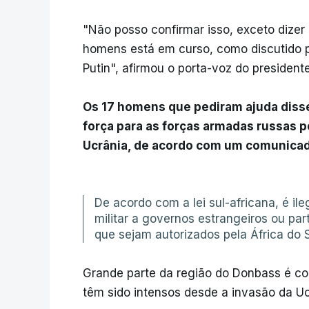
"Não posso confirmar isso, exceto dizer
homens está em curso, como discutido p
Putin", afirmou o porta-voz do presidente
Os 17 homens que pediram ajuda disse
força para as forças armadas russas 
Ucrânia, de acordo com um comunica
De acordo com a lei sul-africana, é il
militar a governos estrangeiros ou par
que sejam autorizados pela África do 
Grande parte da região do Donbass é co
têm sido intensos desde a invasão da Uc