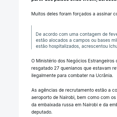
Muitos deles foram forçados a assinar con
De acordo com uma contagem de fever
estão alocados a campos ou bases mili
estão hospitalizados, acrescentou Ich
O Ministério dos Negócios Estrangeiros
resgatado 27 quenianos que estavam reti
ilegalmente para combater na Ucrânia.
As agências de recrutamento estão a co
aeroporto de Nairobi, bem como com os 
da embaixada russa em Nairobi e da e
deputado.