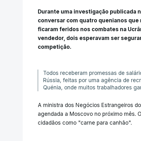
Durante uma investigação publicada 
conversar com quatro quenianos que r
ficaram feridos nos combates na Ucrân
vendedor, dois esperavam ser seguranç
competição.
Todos receberam promessas de salário
Rússia, feitas por uma agência de re
Quénia, onde muitos trabalhadores g
A ministra dos Negócios Estrangeiros d
agendada a Moscovo no próximo mês. O
cidadãos como "carne para canhão".