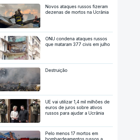
Novos ataques russos fizeram
dezenas de mortos na Ucrânia
ONU condena ataques russos
que mataram 377 civis em julho
Destruição
UE vai utilizar 1,4 mil milhões de
euros de juros sobre ativos
russos para ajudar a Ucrânia
Pelo menos 17 mortos em
bombardeamentos russos a