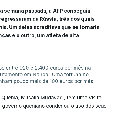
na semana passada, a AFP conseguiu
egressaram da Rússia, três dos quais
ia. Um deles acreditava que se tornaria
as e o outro, um atleta de alta
s entre 920 e 2.400 euros por mês na
crutamento em Nairobi. Uma fortuna no
anham pouco mais de 100 euros por mês.
o Quénia, Musalia Mudavadi, tem uma visita
 governo queniano condenou o uso dos seus