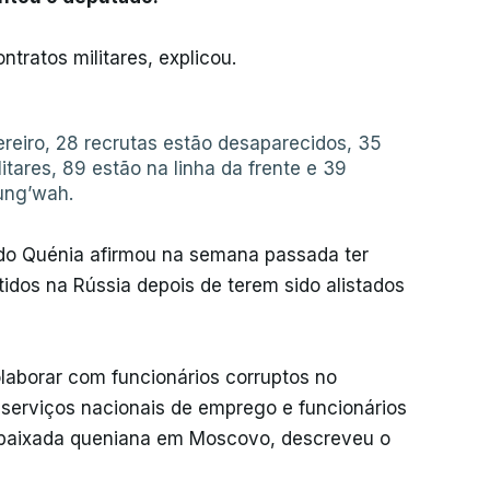
tratos militares, explicou.
eiro, 28 recrutas estão desaparecidos, 35
tares, 89 estão na linha da frente e 39
ung’wah.
 do Quénia afirmou na semana passada ter
dos na Rússia depois de terem sido alistados
laborar com funcionários corruptos no
serviços nacionais de emprego e funcionários
mbaixada queniana em Moscovo, descreveu o