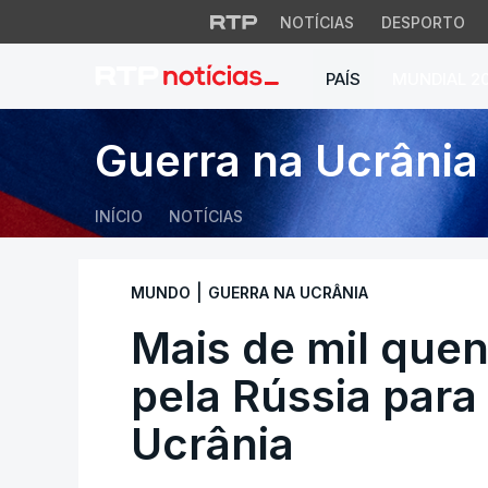
NOTÍCIAS
DESPORTO
PAÍS
MUNDIAL 2
Mais de mil quenia
Guerra na Ucrânia
INÍCIO
NOTÍCIAS
|
MUNDO
GUERRA NA UCRÂNIA
Mais de mil que
pela Rússia par
Ucrânia