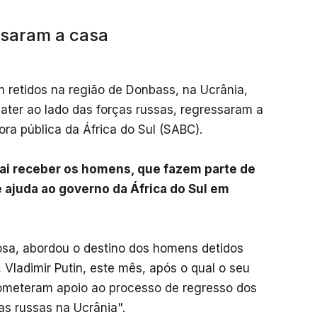
ssaram a casa
 retidos na região de Donbass, na Ucrânia,
ater ao lado das forças russas, regressaram a
ra pública da África do Sul (SABC).
ai receber os homens, que fazem parte de
 ajuda ao governo da África do Sul em
osa, abordou o destino dos homens detidos
Vladimir Putin, este mês, após o qual o seu
prometeram apoio ao processo de regresso dos
as russas na Ucrânia".