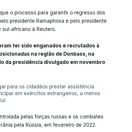
 que o processo para garantir o regresso dos
elo presidente Ramaphosa e pelo presidente
 sul-africano à Reuters.
ram ter sido enganados e recrutados à
posicionadas na região de Donbass, na
do da presidência divulgado em novembro
egal para os cidadãos prestar assistência
ticipar em exércitos estrangeiros, a menos
Sul.
ntrolada pelas forças russas e os combates
rânia pela Rússia, em fevereiro de 2022.