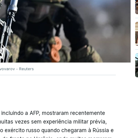
vovarov - Reuters
 incluindo a AFP, mostraram recentemente
tas vezes sem experiência militar prévia,
 o exército russo quando chegaram à Rússia e