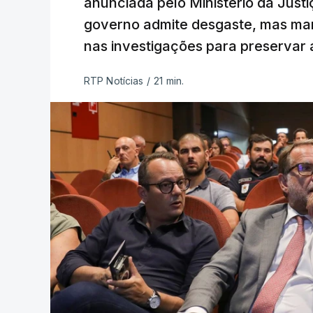
anunciada pelo Ministério da Justi
governo admite desgaste, mas man
nas investigações para preservar 
RTP Notícias
/
21 min.