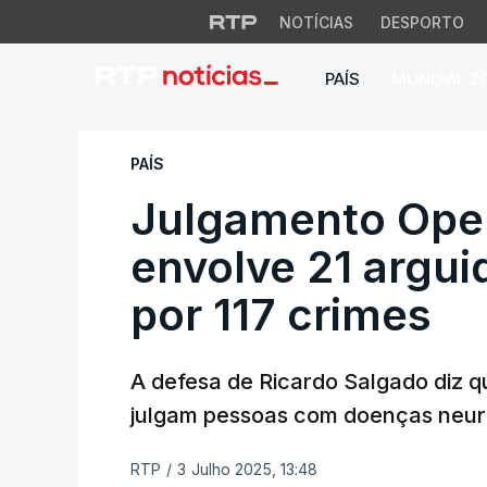
NOTÍCIAS
DESPORTO
PAÍS
MUNDIAL 2
Julgamento Operaç
PAÍS
Julgamento Ope
envolve 21 argu
por 117 crimes
A defesa de Ricardo Salgado diz q
julgam pessoas com doenças neur
RTP
/
3 Julho 2025, 13:48