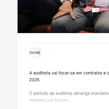
OUVIR
A auditoria vai focar-se em contratos e o
2026.
O período da auditoria abrange mandatos 
ministro Luís Neves.