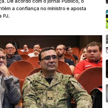
ça. De acordo com o jornal Público, o
tém a confiança no ministro e aposta
a PJ.