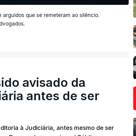
arguidos que se remeteram ao silêncio.
advogados.
sido avisado da
iária antes de ser
ditoria à Judiciária, antes mesmo de ser