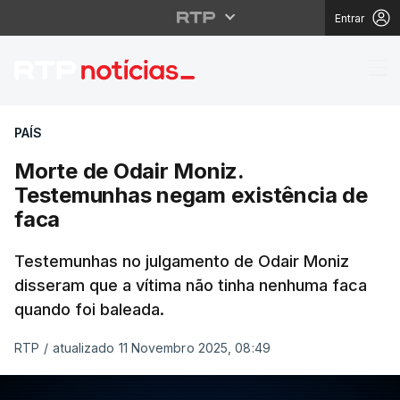
Entrar
Morte de Odair Moniz.
PAÍS
Morte de Odair Moniz.
Testemunhas negam existência de
faca
Testemunhas no julgamento de Odair Moniz
disseram que a vítima não tinha nenhuma faca
quando foi baleada.
RTP
/
atualizado 11 Novembro 2025, 08:49