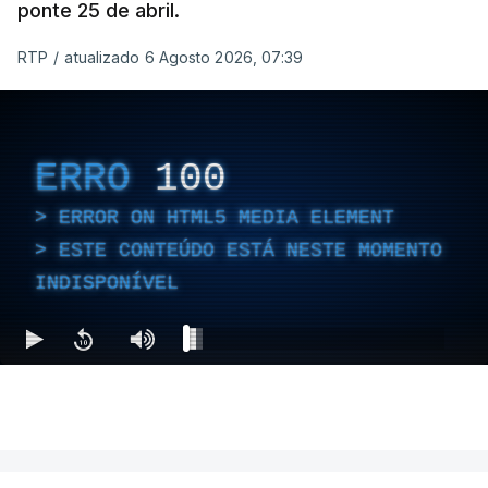
ponte 25 de abril.
RTP
/
atualizado 6 Agosto 2026, 07:39
ERRO
100
ERROR ON HTML5 MEDIA ELEMENT
ESTE CONTEÚDO ESTÁ NESTE MOMENTO
INDISPONÍVEL