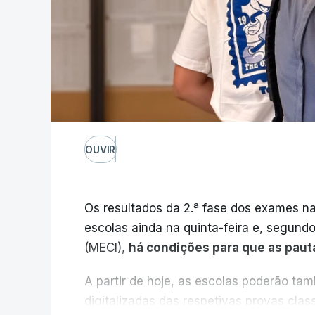
OUVIR
Os resultados da 2.ª fase dos exames na
escolas ainda na quinta-feira e, segund
(MECI),
há condições para que as paut
A partir de hoje, as escolas poderão ta
digitalizadas das respetivas provas cla