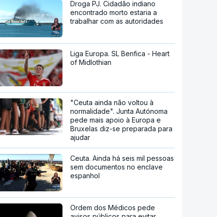
Droga PJ. Cidadão indiano
encontrado morto estaria a
trabalhar com as autoridades
Liga Europa. SL Benfica - Heart
of Midlothian
"Ceuta ainda não voltou à
normalidade". Junta Autónoma
pede mais apoio à Europa e
Bruxelas diz-se preparada para
ajudar
Ceuta. Ainda há seis mil pessoas
sem documentos no enclave
espanhol
Ordem dos Médicos pede
avisos públicos para evitar