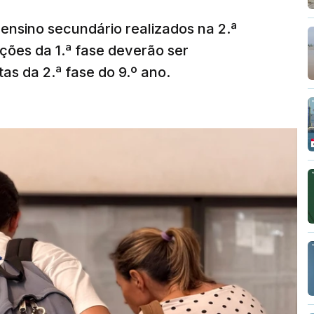
ensino secundário realizados na 2.ª
ções da 1.ª fase deverão ser
as da 2.ª fase do 9.º ano.