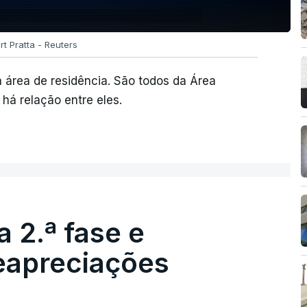
rt Pratta - Reuters
da área de residência. São todos da Área
 há relação entre eles.
 2.ª fase e
reapreciações