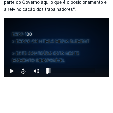
parte do Governo àquilo que é o posicionamento e
a reivindicação dos trabalhadores".
ERRO
100
ERROR ON HTML5 MEDIA ELEMENT
ESTE CONTEÚDO ESTÁ NESTE
MOMENTO INDISPONÍVEL