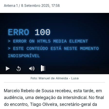
Antena 1
/
8 Setembro 2025, 17:58
ERRO
100
ERROR ON HTML5 MEDIA ELEMENT
ESTE CONTEÚDO ESTÁ NESTE MOMENTO
INDISPONÍVEL
Foto: Manuel de Almeida - Lusa
Marcelo Rebelo de Sousa recebeu, esta tarde, em
audiência, uma delegação da intersindical. No final
do encontro, Tiago Oliveira, secretário-geral da