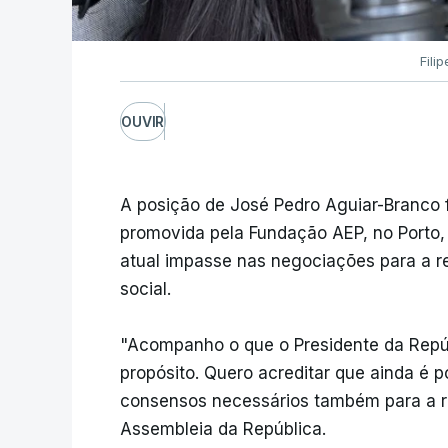
Fili
OUVIR
A posição de José Pedro Aguiar-Branco f
promovida pela Fundação AEP, no Porto, 
atual impasse nas negociações para a re
social.
"Acompanho o que o Presidente da Repúb
propósito. Quero acreditar que ainda é 
consensos necessários também para a re
Assembleia da República.