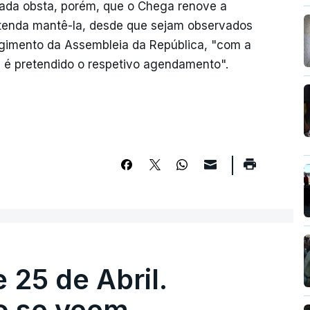
ada obsta, porém, que o Chega renove a
entenda mantê-la, desde que sejam observados
Regimento da Assembleia da República, "com a
l é pretendido o respetivo agendamento".
 25 de Abril.
ão se veem