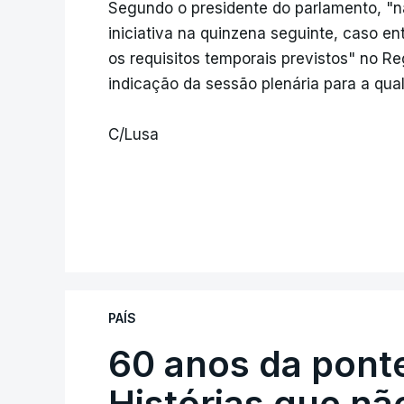
Segundo o presidente do parlamento, "n
iniciativa na quinzena seguinte, caso 
os requisitos temporais previstos" no 
indicação da sessão plenária para a qua
C/Lusa
PAÍS
60 anos da ponte
Histórias que n