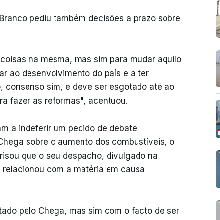
r-Branco pediu também decisões a prazo sobre
s coisas na mesma, mas sim para mudar aquilo
ar ao desenvolvimento do país e a ter
o, consenso sim, e deve ser esgotado até ao
a fazer as reformas", acentuou.
am a indeferir um pedido de debate
 Chega sobre o aumento dos combustíveis, o
frisou que o seu despacho, divulgado na
e relacionou com a matéria em causa
tado pelo Chega, mas sim com o facto de ser