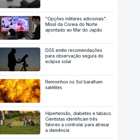
"Opções militares adicionais".
Míssil da Coreia do Norte
apontado ao Mar do Japão
DGS emite recomendações
para observação segura do
eclipse solar
Remoinhos no Sol baralham
satélites
Hipertensão, diabetes e tabaco.
Cientistas identificam três
fatores a controlar para atrasar
a demência