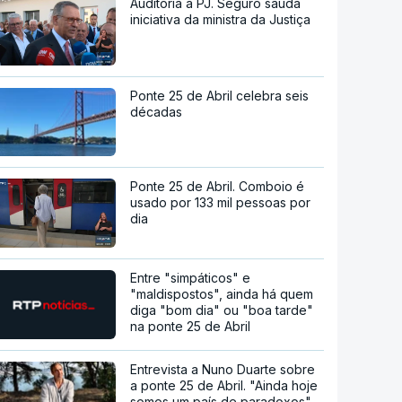
Auditoria à PJ. Seguro saúda
iniciativa da ministra da Justiça
Ponte 25 de Abril celebra seis
décadas
Ponte 25 de Abril. Comboio é
usado por 133 mil pessoas por
dia
Entre "simpáticos" e
"maldispostos", ainda há quem
diga "bom dia" ou "boa tarde"
na ponte 25 de Abril
Entrevista a Nuno Duarte sobre
a ponte 25 de Abril. "Ainda hoje
somos um país de paradoxos"