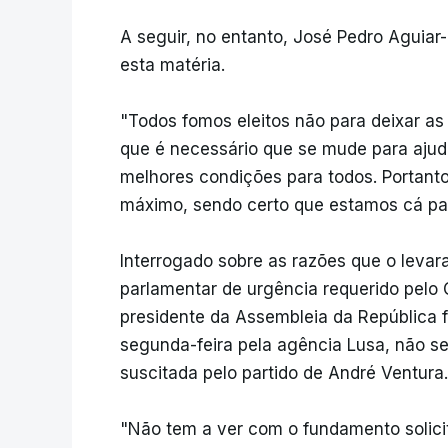
A seguir, no entanto, José Pedro Aguia
esta matéria.
"Todos fomos eleitos não para deixar a
que é necessário que se mude para ajud
melhores condições para todos. Portant
máximo, sendo certo que estamos cá par
Interrogado sobre as razões que o levar
parlamentar de urgência requerido pelo
presidente da Assembleia da República 
segunda-feira pela agência Lusa, não s
suscitada pelo partido de André Ventura.
"Não tem a ver com o fundamento solici