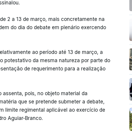
ssinalou.
 de 2 a 13 de março, mais concretamente na
rdem do dia do debate em plenário exercendo
elativamente ao período até 13 de março, a
to potestativo da mesma natureza por parte do
sentação de requerimento para a realização
 assenta, pois, no objeto material da
a matéria que se pretende submeter a debate,
 limite regimental aplicável ao exercício de
edro Aguiar-Branco.