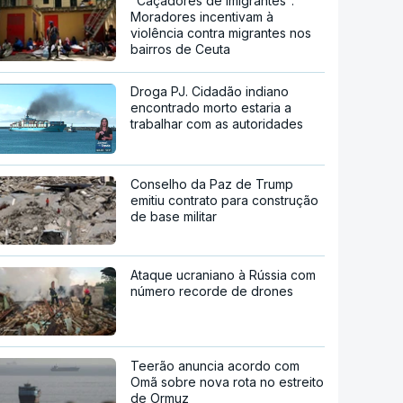
"Caçadores de imigrantes".
Moradores incentivam à
violência contra migrantes nos
bairros de Ceuta
Droga PJ. Cidadão indiano
encontrado morto estaria a
trabalhar com as autoridades
Conselho da Paz de Trump
emitiu contrato para construção
de base militar
Ataque ucraniano à Rússia com
número recorde de drones
Teerão anuncia acordo com
Omã sobre nova rota no estreito
de Ormuz