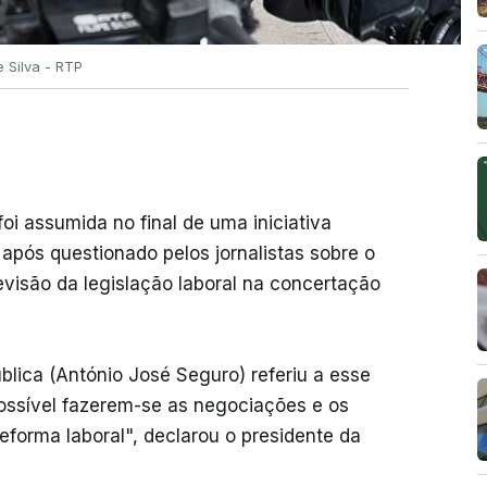
pe Silva - RTP
oi assumida no final de uma iniciativa
após questionado pelos jornalistas sobre o
visão da legislação laboral na concertação
lica (António José Seguro) referiu a esse
possível fazerem-se as negociações e os
forma laboral", declarou o presidente da