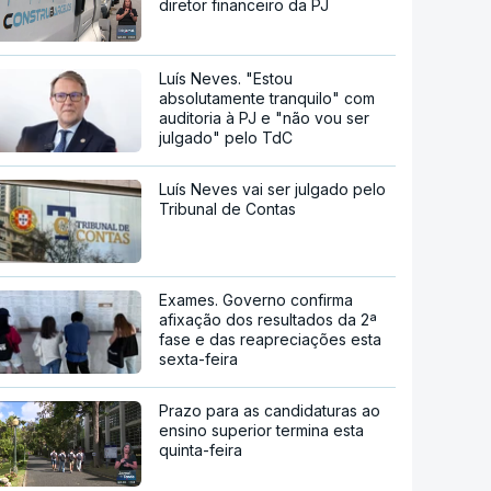
diretor financeiro da PJ
Luís Neves. "Estou
absolutamente tranquilo" com
auditoria à PJ e "não vou ser
julgado" pelo TdC
Luís Neves vai ser julgado pelo
Tribunal de Contas
Exames. Governo confirma
afixação dos resultados da 2ª
fase e das reapreciações esta
sexta-feira
Prazo para as candidaturas ao
ensino superior termina esta
quinta-feira