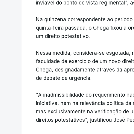
inviável do ponto de vista regimental", a
Na quinzena correspondente ao período
quinta-feira passada, o Chega fixou a o
um direito potestativo.
Nessa medida, considera-se esgotada, r
faculdade de exercício de um novo direi
Chega, designadamente através da apre
de debate de urgência.
"A inadmissibilidade do requerimento não
iniciativa, nem na relevância política d
mas exclusivamente na verificação de um
direitos potestativos", justificou José P