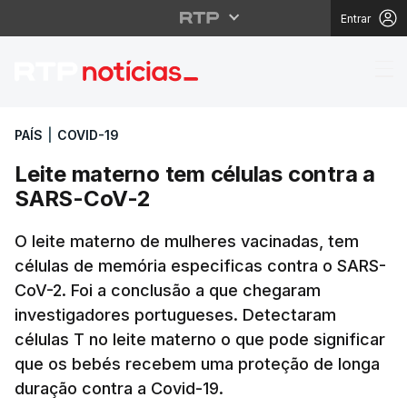
Entrar
Leite materno tem cél
PAÍS
|
COVID-19
Leite materno tem células contra a
SARS-CoV-2
O leite materno de mulheres vacinadas, tem
células de memória especificas contra o SARS-
CoV-2. Foi a conclusão a que chegaram
investigadores portugueses. Detectaram
células T no leite materno o que pode significar
que os bebés recebem uma proteção de longa
duração contra a Covid-19.