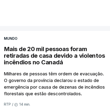
Mais de 20 mil pessoas foram retiradas de casa
VER MAIS
por causa dos violentos incêndios no Canadá
MUNDO
Mais de 20 mil pessoas foram
retiradas de casa devido a violentos
incêndios no Canadá
Milhares de pessoas têm ordem de evacuação.
O governo da província declarou o estado de
emergência por causa de dezenas de incêndios
florestais que estão descontrolados.
14 min.
RTP
/