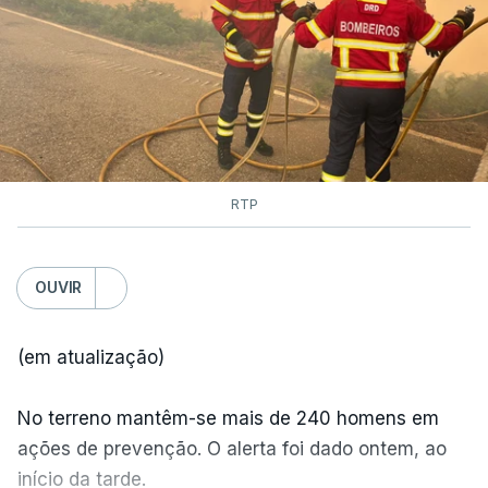
RTP
OUVIR
(em atualização)
No terreno mantêm-se mais de 240 homens em
ações de prevenção. O alerta foi dado ontem, ao
início da tarde.