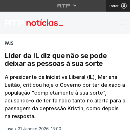
Entrar
Líder da IL diz que nã
PAÍS
Líder da IL diz que não se pode
deixar as pessoas à sua sorte
A presidente da Iniciativa Liberal (IL), Mariana
Leitão, criticou hoje o Governo por ter deixado a
população "completamente à sua sorte",
acusando-o de ter falhado tanto no alerta para a
passagem da depressão Kristin, como depois
na resposta.
Lusa
/
31 Janeiro 2026, 13:00