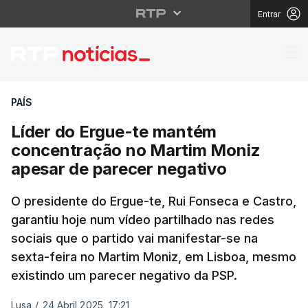
Entrar
Líder do Ergue-te man
PAÍS
Líder do Ergue-te mantém
concentração no Martim Moniz
apesar de parecer negativo
O presidente do Ergue-te, Rui Fonseca e Castro,
garantiu hoje num vídeo partilhado nas redes
sociais que o partido vai manifestar-se na
sexta-feira no Martim Moniz, em Lisboa, mesmo
existindo um parecer negativo da PSP.
Lusa
/
24 Abril 2025, 17:21