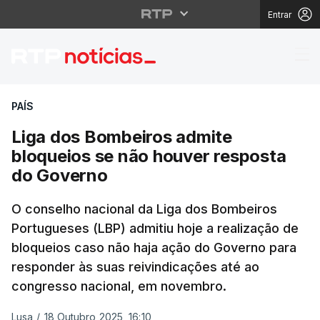
Entrar
Liga dos Bombeiros ad
PAÍS
Liga dos Bombeiros admite
bloqueios se não houver resposta
do Governo
O conselho nacional da Liga dos Bombeiros
Portugueses (LBP) admitiu hoje a realização de
bloqueios caso não haja ação do Governo para
responder às suas reivindicações até ao
congresso nacional, em novembro.
Lusa
/
18 Outubro 2025, 16:10