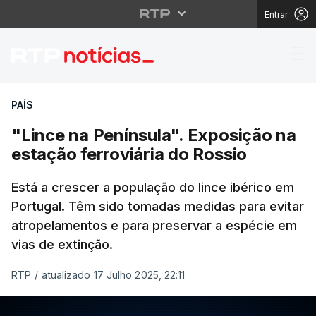
Entrar
"Lince na Península". 
PAÍS
"Lince na Península". Exposição na
estação ferroviária do Rossio
Está a crescer a população do lince ibérico em
Portugal. Têm sido tomadas medidas para evitar
atropelamentos e para preservar a espécie em
vias de extinção.
RTP
/
atualizado 17 Julho 2025, 22:11