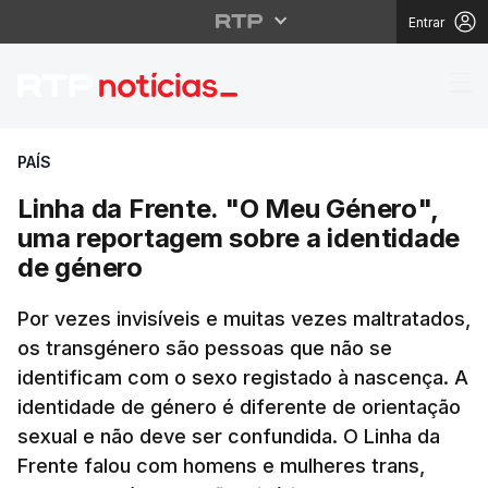
Entrar
Linha da Frente. "O M
PAÍS
Linha da Frente. "O Meu Género",
uma reportagem sobre a identidade
de género
Por vezes invisíveis e muitas vezes maltratados,
os transgénero são pessoas que não se
identificam com o sexo registado à nascença. A
identidade de género é diferente de orientação
sexual e não deve ser confundida. O Linha da
Frente falou com homens e mulheres trans,