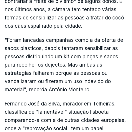
contrariar a "falta de civismo" de alguns donos. E
nos últimos anos, a câmara tem tentado várias
formas de sensibilizar as pessoas a tratar do cocó
dos cães espalhado pela cidade.
"Foram lançadas campanhas como a da oferta de
sacos plásticos, depois tentaram sensibilizar as
pessoas distribuindo um kit com pinças e sacos
para recolher os dejectos. Mas ambas as
estratégias falharam porque as pessoas ou
vandalizaram ou fizeram um uso indevido do
material", recorda António Monteiro.
Fernando José da Silva, morador em Telheiras,
classifica de "lamentável" situação lisboeta
comparando-a com a de outras cidades europeias,
onde a "reprovação social" tem um papel