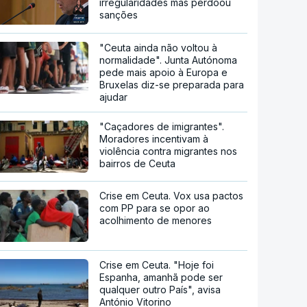
irregularidades mas perdoou
sanções
"Ceuta ainda não voltou à
normalidade". Junta Autónoma
pede mais apoio à Europa e
Bruxelas diz-se preparada para
ajudar
"Caçadores de imigrantes".
Moradores incentivam à
violência contra migrantes nos
bairros de Ceuta
Crise em Ceuta. Vox usa pactos
com PP para se opor ao
acolhimento de menores
Crise em Ceuta. "Hoje foi
Espanha, amanhã pode ser
qualquer outro País", avisa
António Vitorino