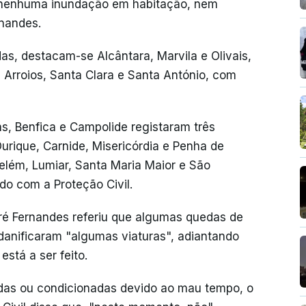
 nenhuma inundação em habitação, nem
rnandes.
as, destacam-se Alcântara, Marvila e Olivais,
 Arroios, Santa Clara e Santa António, com
s, Benfica e Campolide registaram três
rique, Carnide, Misericórdia e Penha de
elém, Lumiar, Santa Maria Maior e São
o com a Proteção Civil.
ré Fernandes referiu que algumas quedas de
 danificaram "algumas viaturas", adiantando
stá a ser feito.
das ou condicionadas devido ao mau tempo, o