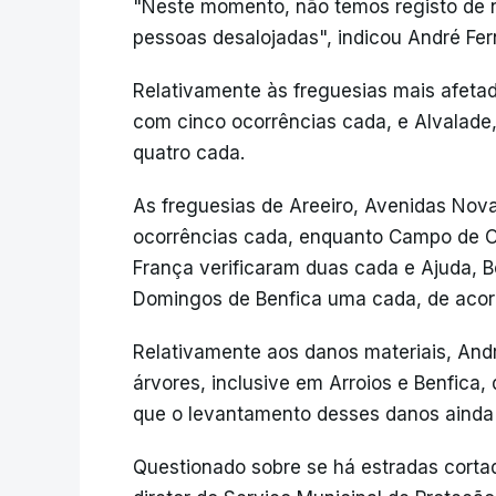
"Neste momento, não temos registo de
pessoas desalojadas", indicou André Fe
Relativamente às freguesias mais afetad
com cinco ocorrências cada, e Alvalade,
quatro cada.
As freguesias de Areeiro, Avenidas Nova
ocorrências cada, enquanto Campo de Ou
França verificaram duas cada e Ajuda, B
Domingos de Benfica uma cada, de acord
Relativamente aos danos materiais, And
árvores, inclusive em Arroios e Benfica,
que o levantamento desses danos ainda e
Questionado sobre se há estradas corta