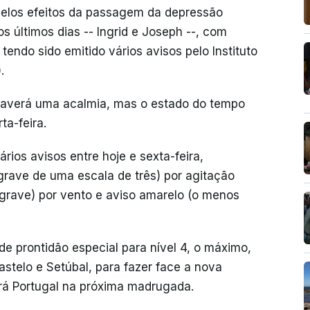
 pelos efeitos da passagem da depressão
s últimos dias -- Ingrid e Joseph --, com
tendo sido emitido vários avisos pelo Instituto
.
 haverá uma acalmia, mas o estado do tempo
ta-feira.
ários avisos entre hoje e sexta-feira,
rave de uma escala de três) por agitação
 grave) por vento e aviso amarelo (o menos
 de prontidão especial para nível 4, o máximo,
astelo e Setúbal, para fazer face a nova
rá Portugal na próxima madrugada.