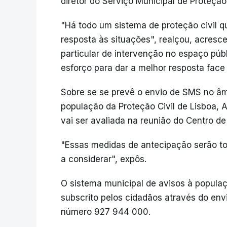
diretor do Serviço Municipal de Proteção
"Há todo um sistema de proteção civil qu
resposta às situações", realçou, acresc
particular de intervenção no espaço púb
esforço para dar a melhor resposta face
Sobre se se prevê o envio de SMS no âm
população da Proteção Civil de Lisboa, 
vai ser avaliada na reunião do Centro d
"Essas medidas de antecipação serão t
a considerar", expôs.
O sistema municipal de avisos à populaç
subscrito pelos cidadãos através do env
número 927 944 000.