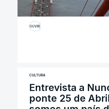
OUVIR
CULTURA
Entrevista a Nun
ponte 25 de Abril
somos um país d