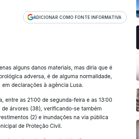
ADICIONAR COMO FONTE INFORMATIVA
penas alguns danos materiais, mas diria que é
orológica adversa, é de alguma normalidade,
, em declarações à agência Lusa.
, entre as 21:00 de segunda-feira e as 13:00
 de árvores (38), verificando-se também
vestimentos (2) e inundações na via pública
icipal de Proteção Civil.