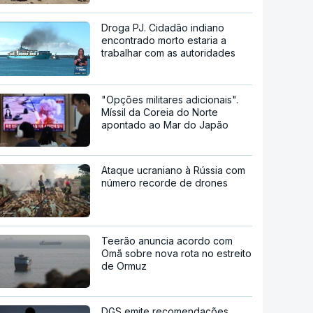
Droga PJ. Cidadão indiano
encontrado morto estaria a
trabalhar com as autoridades
"Opções militares adicionais".
Míssil da Coreia do Norte
apontado ao Mar do Japão
Ataque ucraniano à Rússia com
número recorde de drones
Teerão anuncia acordo com
Omã sobre nova rota no estreito
de Ormuz
DGS emite recomendações