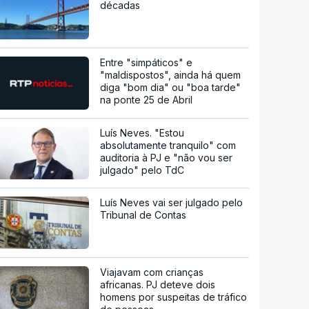
décadas
Entre "simpáticos" e
"maldispostos", ainda há quem
diga "bom dia" ou "boa tarde"
na ponte 25 de Abril
Luís Neves. "Estou
absolutamente tranquilo" com
auditoria à PJ e "não vou ser
julgado" pelo TdC
Luís Neves vai ser julgado pelo
Tribunal de Contas
Viajavam com crianças
africanas. PJ deteve dois
homens por suspeitas de tráfico