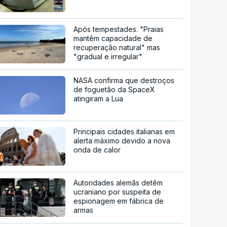
Após tempestades. "Praias
mantêm capacidade de
recuperação natural" mas
"gradual e irregular"
NASA confirma que destroços
de foguetão da SpaceX
atingiram a Lua
Principais cidades italianas em
alerta máximo devido a nova
onda de calor
Autoridades alemãs detêm
ucraniano por suspeita de
espionagem em fábrica de
armas