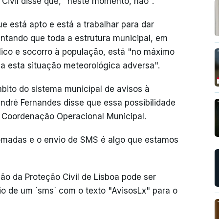
 Civil disse que, "neste momento, não".
e está apto e está a trabalhar para dar
entando que toda a estrutura municipal, em
lico e socorro à população, está "no máximo
 a esta situação meteorológica adversa".
bito do sistema municipal de avisos à
André Fernandes disse que essa possibilidade
e Coordenação Operacional Municipal.
omadas e o envio de SMS é algo que estamos
ão da Proteção Civil de Lisboa pode ser
io de um `sms` com o texto "AvisosLx" para o