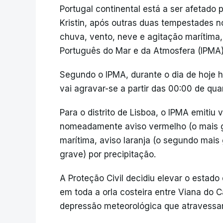
Portugal continental está a ser afetado
Kristin, após outras duas tempestades no
chuva, vento, neve e agitação marítima, 
Português do Mar e da Atmosfera (IPMA)
Segundo o IPMA, durante o dia de hoje
vai agravar-se a partir das 00:00 de quar
Para o distrito de Lisboa, o IPMA emitiu v
nomeadamente aviso vermelho (o mais g
marítima, aviso laranja (o segundo mais
grave) por precipitação.
A Proteção Civil decidiu elevar o estado
em toda a orla costeira entre Viana do C
depressão meteorológica que atravessa