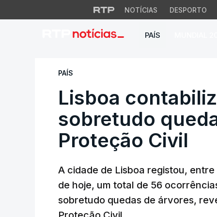
NOTÍCIAS
DESPORTO
PAÍS
MUNDIAL 2
Lisboa contabiliza
PAÍS
Lisboa contabili
sobretudo queda
Proteção Civil
A cidade de Lisboa registou, entre
de hoje, um total de 56 ocorrênci
sobretudo quedas de árvores, reve
Proteção Civil.