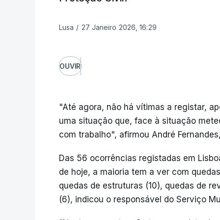
Lusa
/
27 Janeiro 2026, 16:29
OUVIR
"Até agora, não há vítimas a registar, a
uma situação que, face à situação mete
com trabalho", afirmou André Fernandes
Das 56 ocorrências registadas em Lisboa
de hoje, a maioria tem a ver com quedas
quedas de estruturas (10), quedas de re
(6), indicou o responsável do Serviço Mun