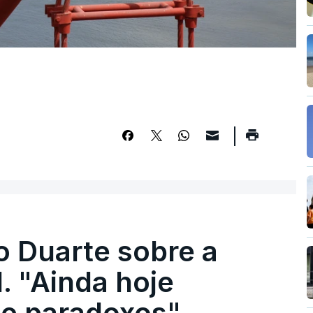
o Duarte sobre a
. "Ainda hoje
e paradoxos"