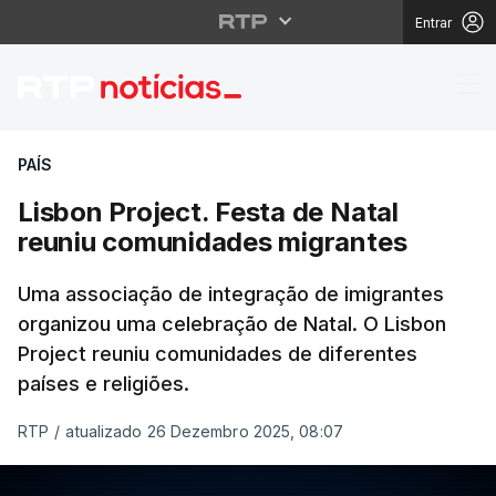
Entrar
Lisbon Project. Festa
PAÍS
Lisbon Project. Festa de Natal
reuniu comunidades migrantes
Uma associação de integração de imigrantes
organizou uma celebração de Natal. O Lisbon
Project reuniu comunidades de diferentes
países e religiões.
RTP
/
atualizado 26 Dezembro 2025, 08:07