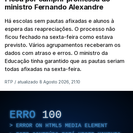
ministro Fernando Alexandre
Há escolas sem pautas afixadas e alunos à
espera das reapreciações. O processo não
ficou fechado na sexta-feira como estava
previsto. Vários agrupamentos receberam os
dados com atraso e erros. O ministro da
Educação tinha garantido que as pautas seriam
todas afixadas na sexta-feira.
RTP
/
atualizado 8 Agosto 2026, 21:10
ERRO
100
ERROR ON HTML5 MEDIA ELEMENT