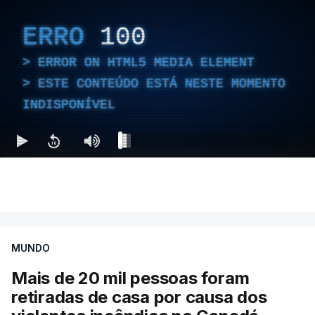
ERRO
100
ERROR ON HTML5 MEDIA ELEMENT
ESTE CONTEÚDO ESTÁ NESTE MOMENTO
INDISPONÍVEL
MUNDO
Mais de 20 mil pessoas foram
retiradas de casa por causa dos