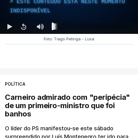
ESTE CONTEÚDO ESTÁ NESTE MOMENTO
INDISPONÍVEL
Foto: Tiago Petinga - Lusa
POLÍTICA
Carneiro admirado com "peripécia"
de um primeiro-ministro que foi
banhos
O líder do PS manifestou-se este sábado
surpreendido por Luís Montenegro ter ido para