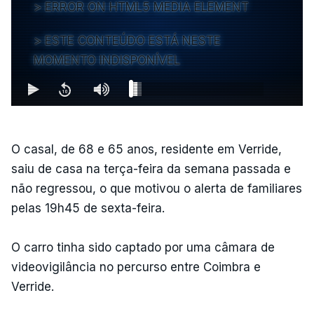
ERROR ON HTML5 MEDIA ELEMENT
ESTE CONTEÚDO ESTÁ NESTE
MOMENTO INDISPONÍVEL
O casal, de 68 e 65 anos, residente em Verride,
saiu de casa na terça-feira da semana passada e
não regressou, o que motivou o alerta de familiares
pelas 19h45 de sexta-feira.
O carro tinha sido captado por uma câmara de
videovigilância no percurso entre Coimbra e
Verride.