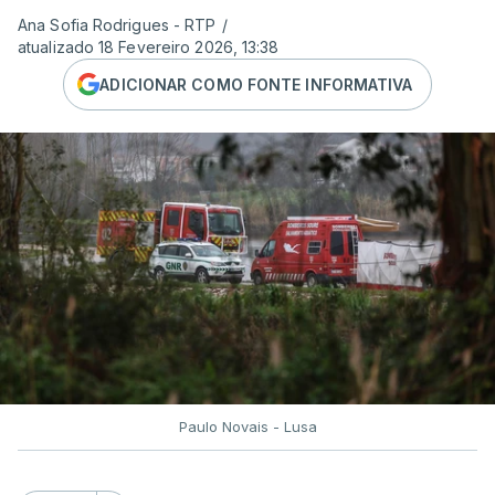
Ana Sofia Rodrigues - RTP
/
atualizado 18 Fevereiro 2026, 13:38
ADICIONAR COMO FONTE INFORMATIVA
Paulo Novais - Lusa