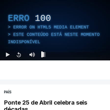
ERRO
100
ERROR ON HTML5 MEDIA ELEMENT
ESTE CONTEÚDO ESTÁ NESTE MOMENTO
INDISPONÍVEL
PAÍS
Ponte 25 de Abril celebra seis
décadas