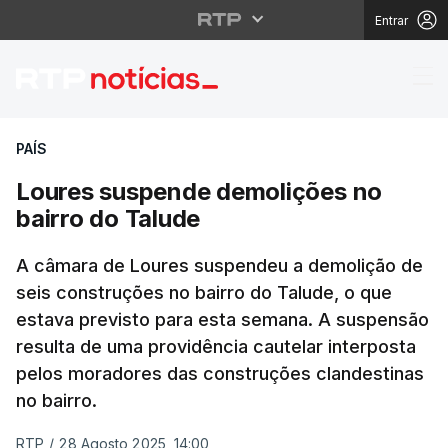
Entrar
Loures suspende demol
PAÍS
Loures suspende demolições no
bairro do Talude
A câmara de Loures suspendeu a demolição de
seis construções no bairro do Talude, o que
estava previsto para esta semana. A suspensão
resulta de uma providência cautelar interposta
pelos moradores das construções clandestinas
no bairro.
RTP
/
28 Agosto 2025, 14:00