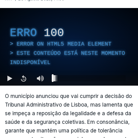
ERRO
100
ERROR ON HTML5 MEDIA ELEMENT
ESTE CONTEÚDO ESTÁ NESTE MOMENTO
INDISPONÍVEL
O município anunciou que vai cumprir a decisão do
Tribunal Administrativo de Lisboa, mas lamenta que
se impeça a reposição da legalidade e a defesa da
saúde e da segurança coletivas. Em consonância,
garante que mantém uma política de tolerância