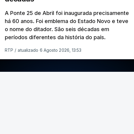
A Ponte 25 de Abril foi inaugurada precisamente
há 60 anos. Foi emblema do Estado Novo e teve
o nome do ditador. São seis décadas em
períodos diferentes da história do país.
RTP
/
atualizado 6 Agosto 2026, 13:53
ERRO
100
ERROR ON HTML5 MEDIA ELEMENT
ESTE CONTEÚDO ESTÁ NESTE MOMENTO
INDISPONÍVEL