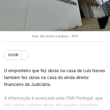
Foto: Rui Alves Cardoso - RTP
OUVIR
O empreiteiro que fez obras na casa de Luís Neves
também fez obras na casa do ainda diretor
financeiro da Judiciária.
A informação é avançada pela CNN Portugal, que
cita vários vizinhos deste alto quadro da polícia.