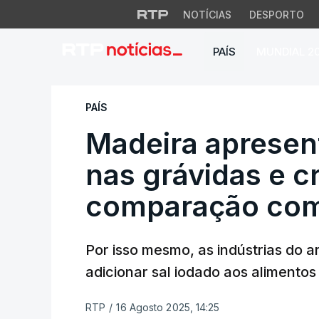
NOTÍCIAS
DESPORTO
PAÍS
MUNDIAL 2
Madeira apresenta 
PAÍS
Madeira apresent
nas grávidas e c
comparação com 
Por isso mesmo, as indústrias do 
adicionar sal iodado aos alimentos
RTP
/
16 Agosto 2025, 14:25