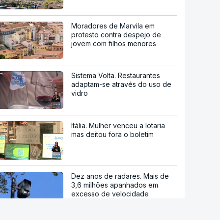
Moradores de Marvila em
protesto contra despejo de
jovem com filhos menores
Sistema Volta. Restaurantes
adaptam-se através do uso de
vidro
Itália. Mulher venceu a lotaria
mas deitou fora o boletim
Dez anos de radares. Mais de
3,6 milhões apanhados em
excesso de velocidade