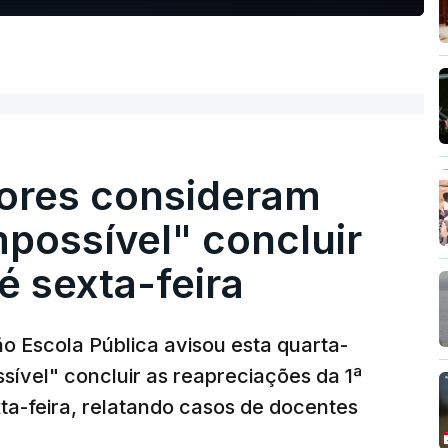
ores consideram
possível" concluir
é sexta-feira
o Escola Pública avisou esta quarta-
sível" concluir as reapreciações da 1ª
ta-feira, relatando casos de docentes