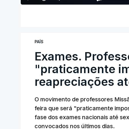
PAÍS
Exames. Profess
"praticamente im
reapreciações at
O movimento de professores Missã
feira que será "praticamente impos
fase dos exames nacionais até sex
convocados nos últimos dias.