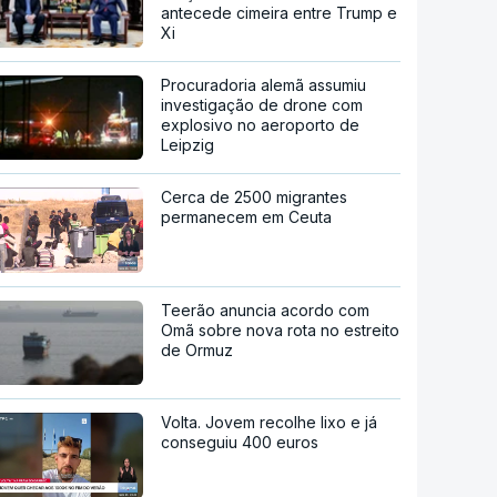
antecede cimeira entre Trump e
Xi
Procuradoria alemã assumiu
investigação de drone com
explosivo no aeroporto de
Leipzig
Cerca de 2500 migrantes
permanecem em Ceuta
Teerão anuncia acordo com
Omã sobre nova rota no estreito
de Ormuz
Volta. Jovem recolhe lixo e já
conseguiu 400 euros