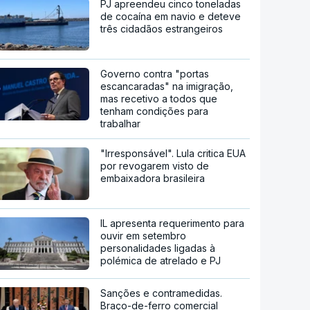
PJ apreendeu cinco toneladas
de cocaína em navio e deteve
três cidadãos estrangeiros
Governo contra "portas
escancaradas" na imigração,
mas recetivo a todos que
tenham condições para
trabalhar
"Irresponsável". Lula critica EUA
por revogarem visto de
embaixadora brasileira
IL apresenta requerimento para
ouvir em setembro
personalidades ligadas à
polémica de atrelado e PJ
Sanções e contramedidas.
Braço-de-ferro comercial