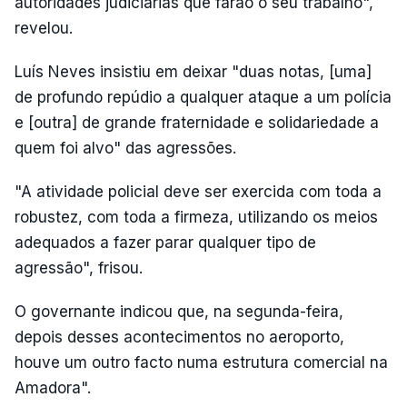
autoridades judiciárias que farão o seu trabalho",
revelou.
Luís Neves insistiu em deixar "duas notas, [uma]
de profundo repúdio a qualquer ataque a um polícia
e [outra] de grande fraternidade e solidariedade a
quem foi alvo" das agressões.
"A atividade policial deve ser exercida com toda a
robustez, com toda a firmeza, utilizando os meios
adequados a fazer parar qualquer tipo de
agressão", frisou.
O governante indicou que, na segunda-feira,
depois desses acontecimentos no aeroporto,
houve um outro facto numa estrutura comercial na
Amadora".