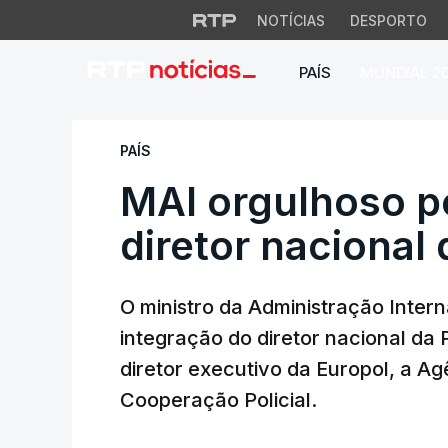
NOTÍCIAS
DESPORTO
PAÍS
MUNDIAL 2
MAI orgulhoso pela
PAÍS
MAI orgulhoso p
diretor nacional
O ministro da Administração Inter
integração do diretor nacional da 
diretor executivo da Europol, a A
Cooperação Policial.