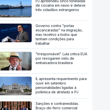
PJ apreendeu cinco toneladas
de cocaína em navio e deteve
três cidadãos estrangeiros
Governo contra "portas
escancaradas" na imigração,
mas recetivo a todos que
tenham condições para
trabalhar
"Irresponsável". Lula critica EUA
por revogarem visto de
embaixadora brasileira
IL apresenta requerimento para
ouvir em setembro
personalidades ligadas à
polémica de atrelado e PJ
Sanções e contramedidas.
Braço-de-ferro comercial