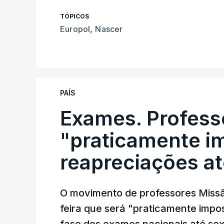
TÓPICOS
Europol
,
Nascer
PAÍS
Exames. Profess
"praticamente im
reapreciações at
O movimento de professores Missã
feira que será "praticamente impos