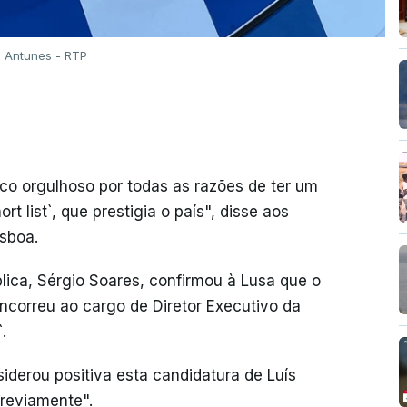
o Antunes - RTP
fico orgulhoso por todas as razões de ter um
t list`, que prestigia o país", disse aos
isboa.
lica, Sérgio Soares, confirmou à Lusa que o
concorreu ao cargo de Diretor Executivo da
.
iderou positiva esta candidatura de Luís
previamente".