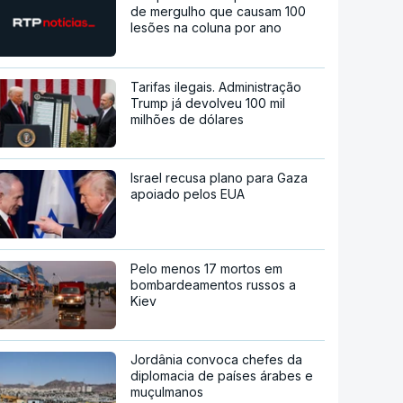
de mergulho que causam 100
lesões na coluna por ano
Tarifas ilegais. Administração
Trump já devolveu 100 mil
milhões de dólares
Israel recusa plano para Gaza
apoiado pelos EUA
Pelo menos 17 mortos em
bombardeamentos russos a
Kiev
Jordânia convoca chefes da
diplomacia de países árabes e
muçulmanos