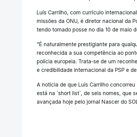
Luís Carrilho, com currículo internacion
missões da ONU, é diretor nacional da P
tendo tomado posse no dia 10 de maio d
"É naturalmente prestigiante para qualque
reconhecida a sua competência ao ponto d
polícia europeia. Trata-se de um reconh
e credibilidade internacional da PSP e de
A notícia de que Luís Carrilho concorreu
está na `short list`, de seis nomes, que 
avançada hoje pelo jornal Nascer do SO