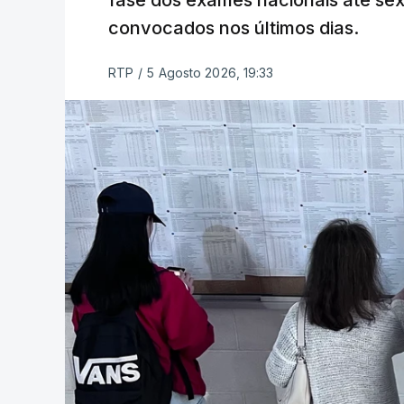
fase dos exames nacionais até sex
convocados nos últimos dias.
RTP
/
5 Agosto 2026, 19:33