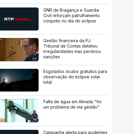
GNR de Bragança e Guardia
Civil reforçam patrulhamento
conjunto no dia do eclipse
Gestão financeira da PJ.
Tribunal de Contas detetou
irregularidades mas perdoou
sanções
Esgotados óculos gratuitos para
observação do eclipse solar
total
Falta de água em Almada "foi
um problema de má gestão"
Campanha alerta para acidentes