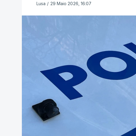
Lusa
/
29 Maio 2026, 16:07