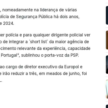
al, nomeadamente na liderança de várias
olícia de Segurança Pública há dois anos,
e 2024.
r polícia e para qualquer dirigente policial ver
e integrar a `short list` da maior agência de
ecimento relevante da experiência, capacidade
 Portugal", sublinhou o porta-voz da PSP.
 ao cargo de diretor executivo da Europol e
se irão reduzir a três, em meados de junho, foi
L.