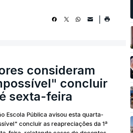
ores consideram
possível" concluir
é sexta-feira
o Escola Pública avisou esta quarta-
sível" concluir as reapreciações da 1ª