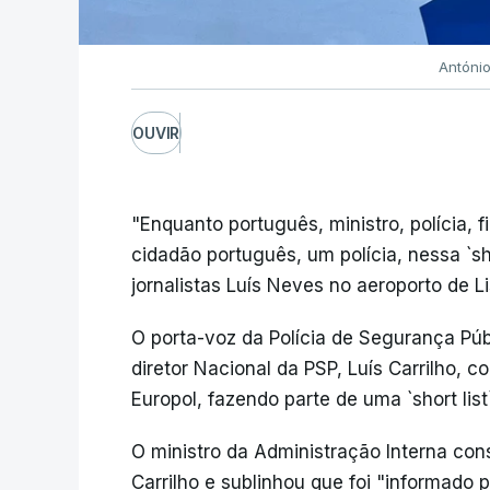
Antóni
OUVIR
"Enquanto português, ministro, polícia, 
cidadão português, um polícia, nessa `shor
jornalistas Luís Neves no aeroporto de L
O porta-voz da Polícia de Segurança Púb
diretor Nacional da PSP, Luís Carrilho, 
Europol, fazendo parte de uma `short list`
O ministro da Administração Interna cons
Carrilho e sublinhou que foi "informado 