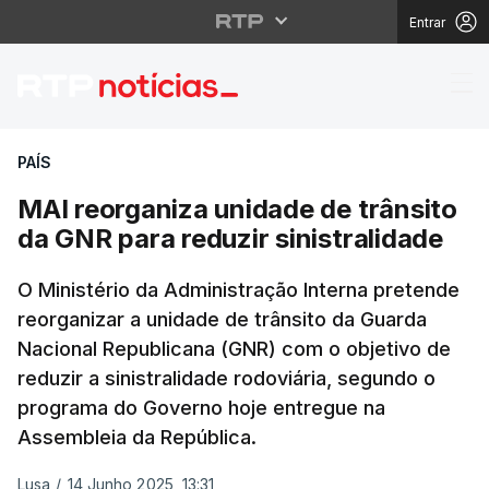
Entrar
MAI reorganiza unidade
PAÍS
MAI reorganiza unidade de trânsito
da GNR para reduzir sinistralidade
O Ministério da Administração Interna pretende
reorganizar a unidade de trânsito da Guarda
Nacional Republicana (GNR) com o objetivo de
reduzir a sinistralidade rodoviária, segundo o
programa do Governo hoje entregue na
Assembleia da República.
Lusa
/
14 Junho 2025, 13:31