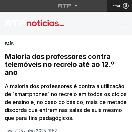
Entrar
Maioria dos professore
PAÍS
Maioria dos professores contra
telemóveis no recreio até ao 12.º
ano
A maioria dos professores é contra a utilização
de `smartphones` no recreio em todos os ciclos
de ensino e, no caso do básico, mais de metade
discorda que entrem nas salas de aula mesmo
que para fins pedagógicos.
Lusa
/
25 Julho 2025, 11:52