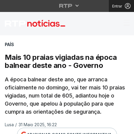
Entrar
Mais 10 praias vigiad
PAÍS
Mais 10 praias vigiadas na época
balnear deste ano - Governo
A época balnear deste ano, que arranca
oficialmente no domingo, vai ter mais 10 praias
vigiadas, num total de 605, adiantou hoje o
Governo, que apelou à população para que
cumpra as orientações de segurança.
Lusa
/
31 Maio 2025, 16:22