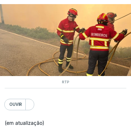
RTP
OUVIR
(em atualização)