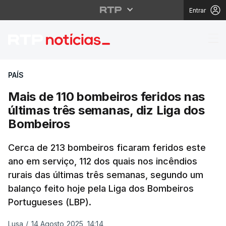
Entrar
Mais de 110 bombeiros
PAÍS
Mais de 110 bombeiros feridos nas
últimas três semanas, diz Liga dos
Bombeiros
Cerca de 213 bombeiros ficaram feridos este
ano em serviço, 112 dos quais nos incêndios
rurais das últimas três semanas, segundo um
balanço feito hoje pela Liga dos Bombeiros
Portugueses (LBP).
Lusa
/
14 Agosto 2025, 14:14