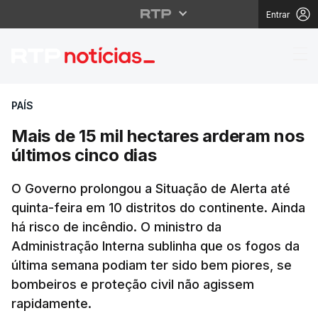
Entrar
Mais de 15 mil hectare
PAÍS
Mais de 15 mil hectares arderam nos
últimos cinco dias
O Governo prolongou a Situação de Alerta até
quinta-feira em 10 distritos do continente. Ainda
há risco de incêndio. O ministro da
Administração Interna sublinha que os fogos da
última semana podiam ter sido bem piores, se
bombeiros e proteção civil não agissem
rapidamente.