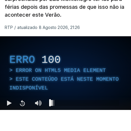
férias depois das promessas de que isso não ia
acontecer este Verão.
RTP
/
atualizado 8 Agosto 2026, 21:26
ERRO
100
ERROR ON HTML5 MEDIA ELEMENT
ESTE CONTEÚDO ESTÁ NESTE MOMENTO
INDISPONÍVEL