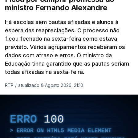
ministro Fernando Alexandre
Há escolas sem pautas afixadas e alunos à
espera das reapreciações. O processo não
ficou fechado na sexta-feira como estava
previsto. Vários agrupamentos receberam os
dados com atraso e erros. O ministro da
Educação tinha garantido que as pautas seriam
todas afixadas na sexta-feira.
RTP
/
atualizado 8 Agosto 2026, 21:10
ERRO
100
ERROR ON HTML5 MEDIA ELEMENT