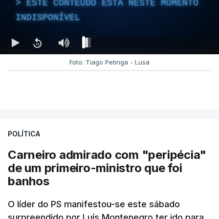
ESTE CONTEÚDO ESTÁ NESTE MOMENTO
INDISPONÍVEL
Foto: Tiago Petinga - Lusa
POLÍTICA
Carneiro admirado com "peripécia"
de um primeiro-ministro que foi
banhos
O líder do PS manifestou-se este sábado
surpreendido por Luís Montenegro ter ido para