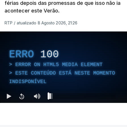
férias depois das promessas de que isso não ia
acontecer este Verão.
RTP
/
atualizado 8 Agosto 2026, 21:26
ERRO
100
ERROR ON HTML5 MEDIA ELEMENT
ESTE CONTEÚDO ESTÁ NESTE MOMENTO
INDISPONÍVEL