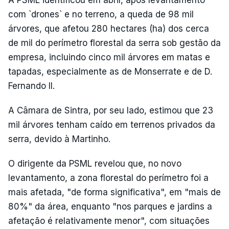
A PSML identificou em abril, após levantamento
com `drones` e no terreno, a queda de 98 mil
árvores, que afetou 280 hectares (ha) dos cerca
de mil do perímetro florestal da serra sob gestão da
empresa, incluindo cinco mil árvores em matas e
tapadas, especialmente as de Monserrate e de D.
Fernando II.
A Câmara de Sintra, por seu lado, estimou que 23
mil árvores tenham caído em terrenos privados da
serra, devido à Martinho.
O dirigente da PSML revelou que, no novo
levantamento, a zona florestal do perímetro foi a
mais afetada, "de forma significativa", em "mais de
80%" da área, enquanto "nos parques e jardins a
afetação é relativamente menor", com situações