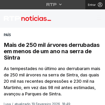
Entrar
Mais de 250 mil árvor
PAÍS
Mais de 250 mil árvores derrubadas
em menos de um ano na serra de
Sintra
As tempestades no último ano derrubaram mais
de 250 mil árvores na serra de Sintra, das quais
20 mil nas recentes depressões e 230 mil na
Martinho, em vez das 98 mil antes estimadas,
avançou a Parques de Sintra.
Lusa
/
atualizado 19 Fevereiro 2026, 18:49