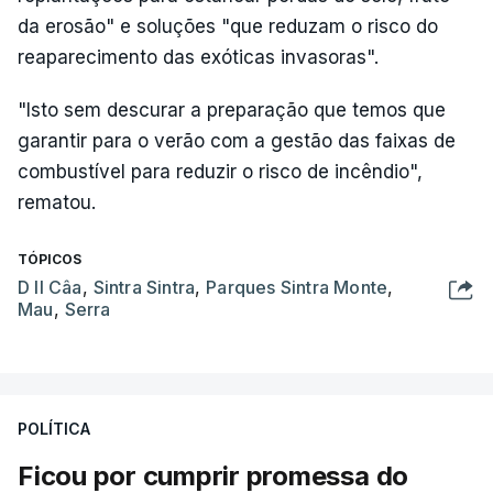
da erosão" e soluções "que reduzam o risco do
reaparecimento das exóticas invasoras".
"Isto sem descurar a preparação que temos que
garantir para o verão com a gestão das faixas de
combustível para reduzir o risco de incêndio",
rematou.
TÓPICOS
D II Câa
,
Sintra Sintra
,
Parques Sintra Monte
,
Mau
,
Serra
POLÍTICA
Ficou por cumprir promessa do