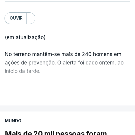
OUVIR
(em atualização)
No terreno mantêm-se mais de 240 homens em
ações de prevenção. O alerta foi dado ontem, ao
início da tarde.
Mais de 20 mil pessoas foram retiradas de casa
VER MAIS
por causa dos violentos incêndios no Canadá
MUNDO
Mais de 20 mil pessoas foram