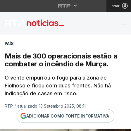
Entrar
Mais de 300 operacion
PAÍS
Mais de 300 operacionais estão a
combater o incêndio de Murça.
O vento empurrou o fogo para a zona de
Fiolhoso e ficou com duas frentes. Não há
indicação de casas em risco.
RTP
/
atualizado 13 Setembro 2025, 08:11
ADICIONAR COMO FONTE INFORMATIVA