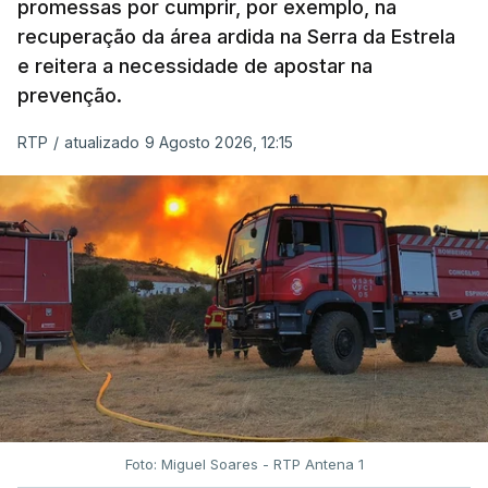
promessas por cumprir, por exemplo, na
recuperação da área ardida na Serra da Estrela
e reitera a necessidade de apostar na
prevenção.
RTP
/
atualizado 9 Agosto 2026, 12:15
Foto: Miguel Soares - RTP Antena 1