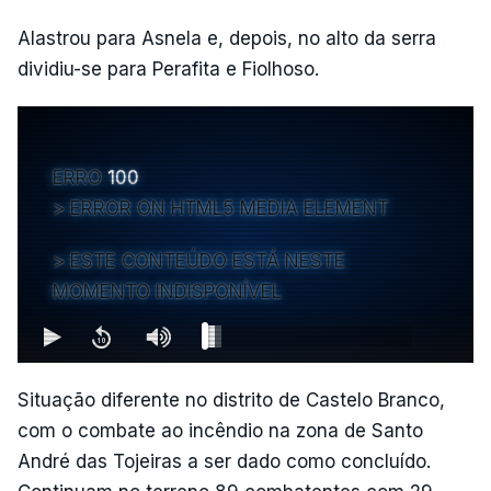
Alastrou para Asnela e, depois, no alto da serra
dividiu-se para Perafita e Fiolhoso.
ERRO
100
ERROR ON HTML5 MEDIA ELEMENT
ESTE CONTEÚDO ESTÁ NESTE
MOMENTO INDISPONÍVEL
Situação diferente no distrito de Castelo Branco,
com o combate ao incêndio na zona de Santo
André das Tojeiras a ser dado como concluído.