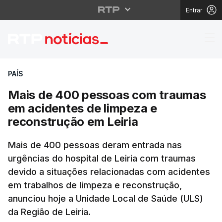
Entrar
Mais de 400 pessoas c
PAÍS
Mais de 400 pessoas com traumas
em acidentes de limpeza e
reconstrução em Leiria
Mais de 400 pessoas deram entrada nas
urgências do hospital de Leiria com traumas
devido a situações relacionadas com acidentes
em trabalhos de limpeza e reconstrução,
anunciou hoje a Unidade Local de Saúde (ULS)
da Região de Leiria.