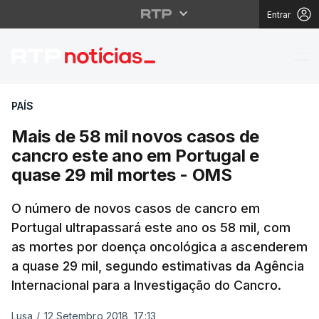
Entrar
Mais de 58 mil novos 
PAÍS
Mais de 58 mil novos casos de
cancro este ano em Portugal e
quase 29 mil mortes - OMS
O número de novos casos de cancro em
Portugal ultrapassará este ano os 58 mil, com
as mortes por doença oncológica a ascenderem
a quase 29 mil, segundo estimativas da Agência
Internacional para a Investigação do Cancro.
Lusa
/
12 Setembro 2018, 17:13