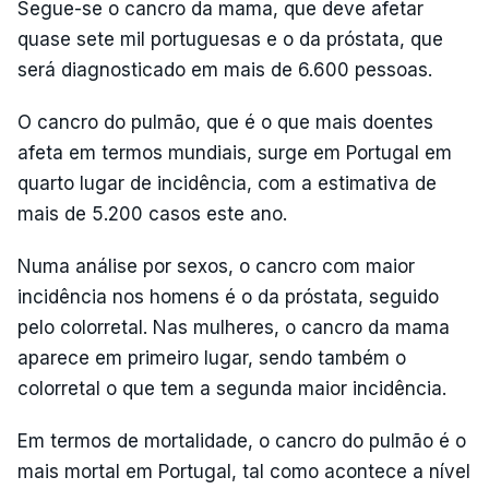
Segue-se o cancro da mama, que deve afetar
quase sete mil portuguesas e o da próstata, que
será diagnosticado em mais de 6.600 pessoas.
O cancro do pulmão, que é o que mais doentes
afeta em termos mundiais, surge em Portugal em
quarto lugar de incidência, com a estimativa de
mais de 5.200 casos este ano.
Numa análise por sexos, o cancro com maior
incidência nos homens é o da próstata, seguido
pelo colorretal. Nas mulheres, o cancro da mama
aparece em primeiro lugar, sendo também o
colorretal o que tem a segunda maior incidência.
Em termos de mortalidade, o cancro do pulmão é o
mais mortal em Portugal, tal como acontece a nível