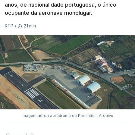
anos, de nacionalidade portuguesa, o único
ocupante da aeronave monolugar.
21 min.
RTP
/
Imagem aérea aeródromo de Portimão - Arquivo