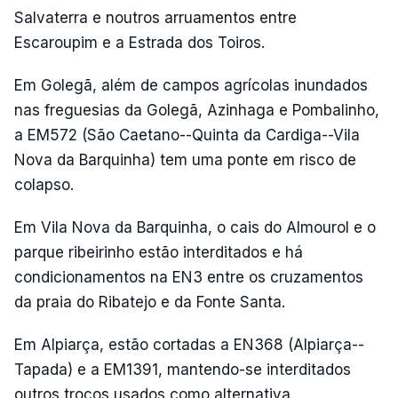
Salvaterra e noutros arruamentos entre
Escaroupim e a Estrada dos Toiros.
Em Golegã, além de campos agrícolas inundados
nas freguesias da Golegã, Azinhaga e Pombalinho,
a EM572 (São Caetano--Quinta da Cardiga--Vila
Nova da Barquinha) tem uma ponte em risco de
colapso.
Em Vila Nova da Barquinha, o cais do Almourol e o
parque ribeirinho estão interditados e há
condicionamentos na EN3 entre os cruzamentos
da praia do Ribatejo e da Fonte Santa.
Em Alpiarça, estão cortadas a EN368 (Alpiarça--
Tapada) e a EM1391, mantendo-se interditados
outros troços usados como alternativa.