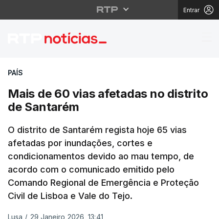
Entrar
Mais de 60 vias afetad
PAÍS
Mais de 60 vias afetadas no distrito
de Santarém
O distrito de Santarém regista hoje 65 vias
afetadas por inundações, cortes e
condicionamentos devido ao mau tempo, de
acordo com o comunicado emitido pelo
Comando Regional de Emergência e Proteção
Civil de Lisboa e Vale do Tejo.
Lusa
/
29 Janeiro 2026, 13:41