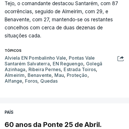
Tejo, o comandante destacou Santarém, com 87
ocorrências, seguido de Almeirim, com 29, e
Benavente, com 27, mantendo-se os restantes
concelhos com cerca de duas dezenas de
situações cada.
TÓPICOS
Alviela EN Pombalinho Vale
,
Pontas Vale
Santarém Salvaterra
,
EN Reguengo
,
Golegã
Azinhaga
,
Ribeira Pernes
,
Estrada Toiros
,
Almeirim
,
Benavente
,
Mau
,
Proteção
,
Alfange
,
Foros
,
Quedas
PAÍS
60 anos da Ponte 25 de Abril.