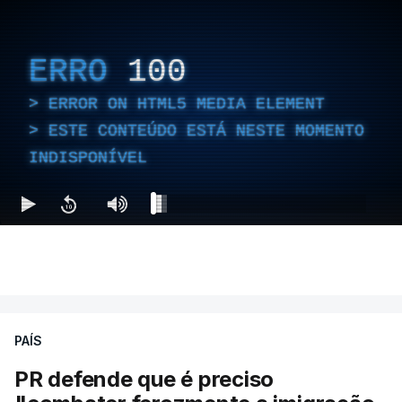
ERRO
100
ERROR ON HTML5 MEDIA ELEMENT
ESTE CONTEÚDO ESTÁ NESTE MOMENTO
INDISPONÍVEL
PAÍS
PR defende que é preciso