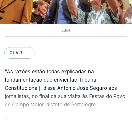
Lusa
OUVIR
"As razões estão todas explicadas na
fundamentação que enviei [ao Tribunal
Constitucional], disse António José Seguro aos
jornalistas, no final da sua visita às Festas do Povo
de Campo Maior, distrito de Portalegre.
"Eu sou contra a imigração clandestina, é preciso
combater ferozmente a imigração ilegal,
VER MAIS