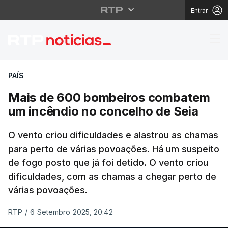
Entrar
Mais de 600 bombeiro
PAÍS
Mais de 600 bombeiros combatem
um incêndio no concelho de Seia
O vento criou dificuldades e alastrou as chamas
para perto de várias povoações. Há um suspeito
de fogo posto que já foi detido. O vento criou
dificuldades, com as chamas a chegar perto de
várias povoações.
RTP
/
6 Setembro 2025, 20:42