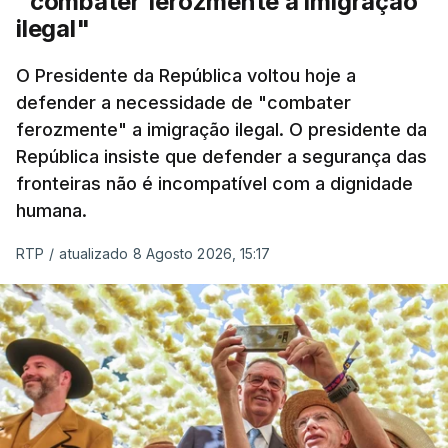
"combater ferozmente a imigração
ilegal"
O Presidente da República voltou hoje a
defender a necessidade de "combater
ferozmente" a imigração ilegal. O presidente da
República insiste que defender a segurança das
fronteiras não é incompatível com a dignidade
humana.
RTP
/
atualizado 8 Agosto 2026, 15:17