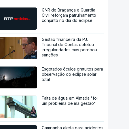
GNR de Bragança e Guardia
Civil reforçam patrulhamento
conjunto no dia do eclipse
Gestão financeira da PJ.
Tribunal de Contas detetou
irregularidades mas perdoou
sanções
Esgotados óculos gratuitos para
observação do eclipse solar
total
Falta de água em Almada "foi
um problema de má gestão"
Campanha alerta para acidentes