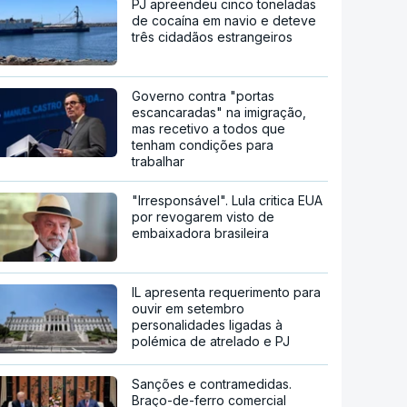
PJ apreendeu cinco toneladas
de cocaína em navio e deteve
três cidadãos estrangeiros
Governo contra "portas
escancaradas" na imigração,
mas recetivo a todos que
tenham condições para
trabalhar
"Irresponsável". Lula critica EUA
por revogarem visto de
embaixadora brasileira
IL apresenta requerimento para
ouvir em setembro
personalidades ligadas à
polémica de atrelado e PJ
Sanções e contramedidas.
Braço-de-ferro comercial