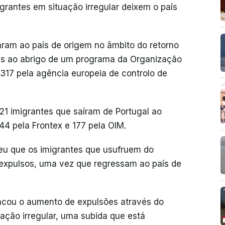
grantes em situação irregular deixem o país
ram ao país de origem no âmbito do retorno
is ao abrigo de um programa da Organização
 317 pela agência europeia de controlo de
421 imigrantes que saíram de Portugal ao
244 pela Frontex e 177 pela OIM.
ceu que os imigrantes que usufruem do
 expulsos, uma vez que regressam ao país de
acou o aumento de expulsões através do
ação irregular, uma subida que está