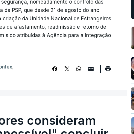
e segurança, nomeadamente o controlo das
ra da PSP, que desde 21 de agosto do ano
 criação da Unidade Nacional de Estrangeiros
es de afastamento, readmissão e retorno de
am sido atribuídas à Agência para a Integração
ontex
,
ores consideram
possível" concluir