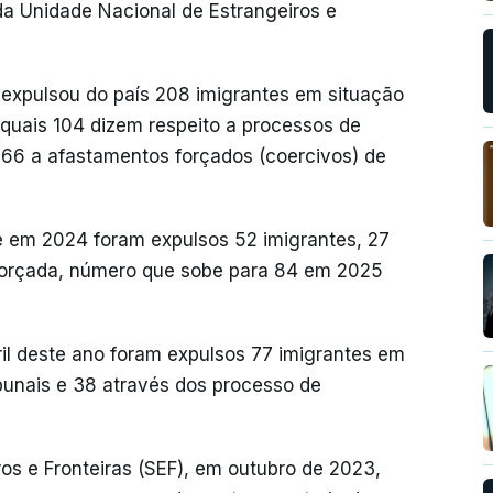
da Unidade Nacional de Estrangeiros e
 expulsou do país 208 imigrantes em situação
 quais 104 dizem respeito a processos de
 66 a afastamentos forçados (coercivos) de
e em 2024 foram expulsos 52 imigrantes, 27
a forçada, número que sobe para 84 em 2025
il deste ano foram expulsos 77 imigrantes em
ribunais e 38 através dos processo de
os e Fronteiras (SEF), em outubro de 2023,