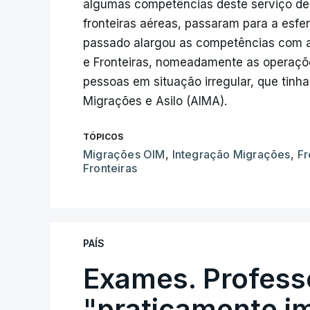
algumas competências deste serviço d
fronteiras aéreas, passaram para a esfe
passado alargou as competências com a
e Fronteiras, nomeadamente as operaçõ
pessoas em situação irregular, que tinh
Migrações e Asilo (AIMA).
TÓPICOS
Migrações OIM
,
Integração Migrações
,
Fr
Fronteiras
PAÍS
Exames. Profess
"praticamente im