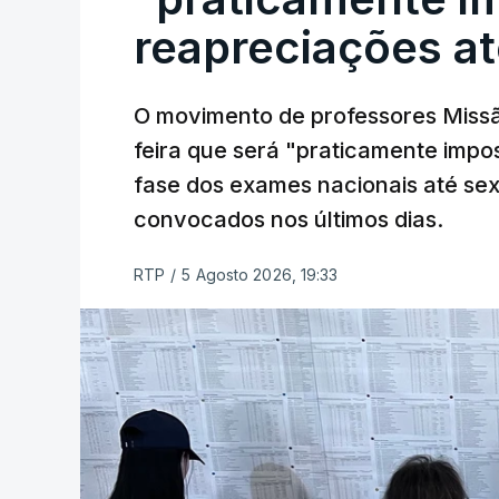
reapreciações at
O movimento de professores Missã
feira que será "praticamente impos
fase dos exames nacionais até sex
convocados nos últimos dias.
RTP
/
5 Agosto 2026, 19:33