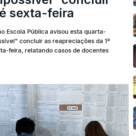
é sexta-feira
o Escola Pública avisou esta quarta-
sível" concluir as reapreciações da 1ª
ta-feira, relatando casos de docentes