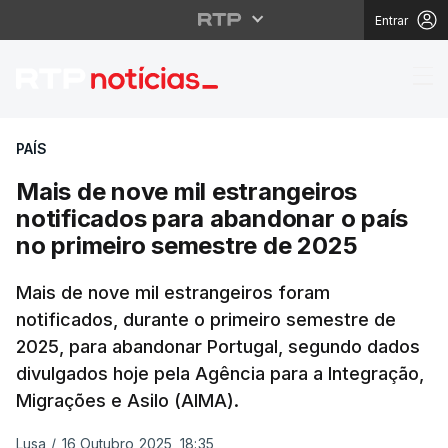
Entrar
Mais de nove mil estr
PAÍS
Mais de nove mil estrangeiros
notificados para abandonar o país
no primeiro semestre de 2025
Mais de nove mil estrangeiros foram
notificados, durante o primeiro semestre de
2025, para abandonar Portugal, segundo dados
divulgados hoje pela Agência para a Integração,
Migrações e Asilo (AIMA).
Lusa
/
16 Outubro 2025, 18:35