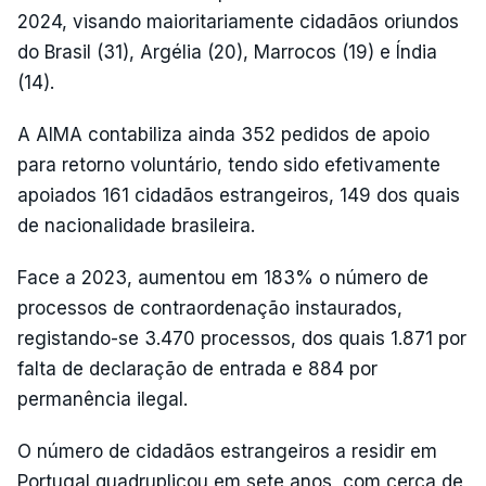
2024, visando maioritariamente cidadãos oriundos
do Brasil (31), Argélia (20), Marrocos (19) e Índia
(14).
A AIMA contabiliza ainda 352 pedidos de apoio
para retorno voluntário, tendo sido efetivamente
apoiados 161 cidadãos estrangeiros, 149 dos quais
de nacionalidade brasileira.
Face a 2023, aumentou em 183% o número de
processos de contraordenação instaurados,
registando-se 3.470 processos, dos quais 1.871 por
falta de declaração de entrada e 884 por
permanência ilegal.
O número de cidadãos estrangeiros a residir em
Portugal quadruplicou em sete anos, com cerca de