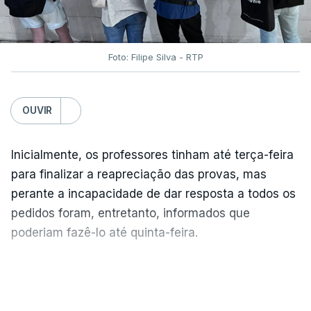
Foto: Filipe Silva - RTP
OUVIR
Inicialmente, os professores tinham até terça-feira
para finalizar a reapreciação das provas, mas
perante a incapacidade de dar resposta a todos os
pedidos foram, entretanto, informados que
poderiam fazê-lo até quinta-feira.
A intenção era que os resultados fossem
VER MAIS
publicados no dia seguinte (sexta-feira), o que
poderá não acontecer.