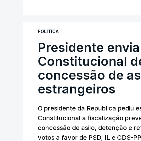
POLÍTICA
Presidente envia
Constitucional d
concessão de asi
estrangeiros
O presidente da República pediu es
Constitucional a fiscalização pre
concessão de asilo, detenção e r
votos a favor de PSD, IL e CDS-P