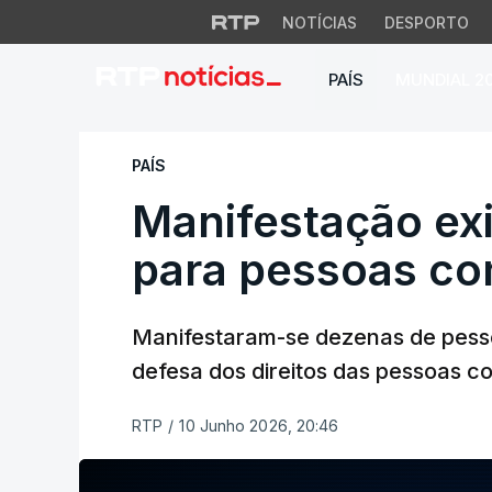
NOTÍCIAS
DESPORTO
PAÍS
MUNDIAL 2
Manifestação exige
PAÍS
Manifestação exi
para pessoas co
Manifestaram-se dezenas de pesso
defesa dos direitos das pessoas co
RTP
/
10 Junho 2026, 20:46