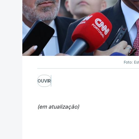
Foto: Es
OUVIR
(em atualização)