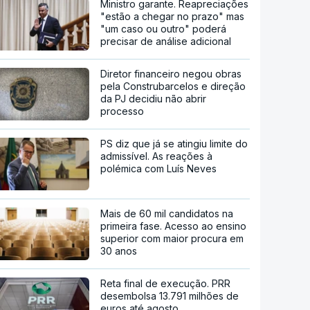
Ministro garante. Reapreciações
"estão a chegar no prazo" mas
"um caso ou outro" poderá
precisar de análise adicional
Diretor financeiro negou obras
pela Construbarcelos e direção
da PJ decidiu não abrir
processo
PS diz que já se atingiu limite do
admissível. As reações à
polémica com Luís Neves
Mais de 60 mil candidatos na
primeira fase. Acesso ao ensino
superior com maior procura em
30 anos
Reta final de execução. PRR
desembolsa 13.791 milhões de
euros até agosto