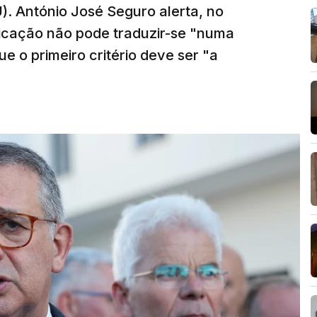
). António José Seguro alerta, no
ficação não pode traduzir-se "numa
e o primeiro critério deve ser "a