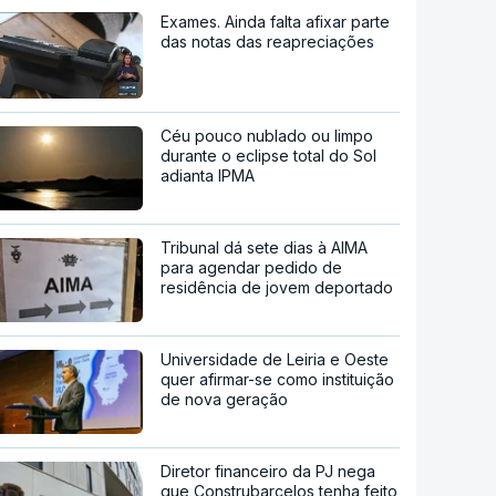
Exames. Ainda falta afixar parte
das notas das reapreciações
Céu pouco nublado ou limpo
durante o eclipse total do Sol
adianta IPMA
Tribunal dá sete dias à AIMA
para agendar pedido de
residência de jovem deportado
Universidade de Leiria e Oeste
quer afirmar-se como instituição
de nova geração
Diretor financeiro da PJ nega
que Construbarcelos tenha feito