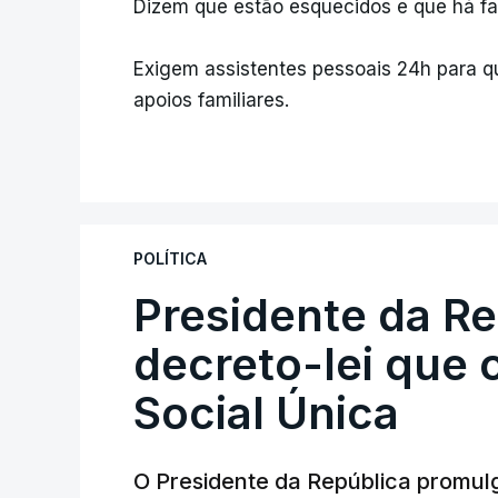
Dizem que estão esquecidos e que há fal
Exigem assistentes pessoais 24h para qu
apoios familiares.
POLÍTICA
Presidente da R
decreto-lei que 
Social Única
O Presidente da República promulg