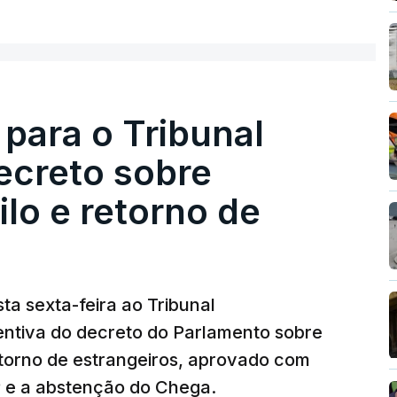
 para o Tribunal
ecreto sobre
lo e retorno de
ta sexta-feira ao Tribunal
ventiva do decreto do Parlamento sobre
etorno de estrangeiros, aprovado com
P e a abstenção do Chega.