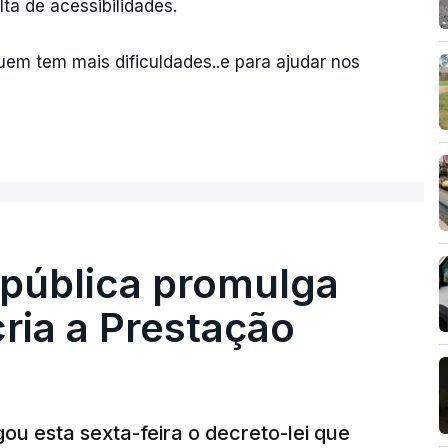
ta de acessibilidades.
em tem mais dificuldades..e para ajudar nos
epública promulga
cria a Prestação
ou esta sexta-feira o decreto-lei que