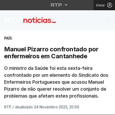
Entrar
Manuel Pizarro confr
PAÍS
Manuel Pizarro confrontado por
enfermeiros em Cantanhede
O ministro da Saúde foi esta sexta-feira
confrontado por um elemento do Sindicato dos
Enfermeiros Portugueses que acusou Manuel
Pizarro de não querer resolver um conjunto de
problemas que afetam estes profissionais.
RTP
/
atualizado 24 Novembro 2023, 20:59