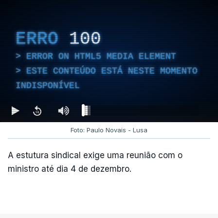
ERRO
100
ERROR ON HTML5 MEDIA ELEMENT
ESTE CONTEÚDO ESTÁ NESTE MOMENTO
INDISPONÍVEL
Foto: Paulo Novais - Lusa
A estutura sindical exige uma reunião com o
ministro até dia 4 de dezembro.