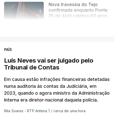
Nova travessia do Tejo
confirmada enquanto Ponte
25 de Abril celebra 60 anos
atualizado 6 Agosto 2026, 13:02
VER MAIS
PAÍS
Luís Neves vai ser julgado pelo
Tribunal de Contas
Em causa estão infrações financeiras detetadas
numa auditoria às contas da Judiciária, em
2023, quando o agora ministro da Administração
Interna era diretor-nacional daquela polícia.
Rita Soares - RTP Antena 1
/
cerca de uma hora