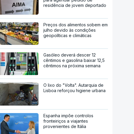
residência de jovem deportado
Preços dos alimentos sobem em
julho devido às condições
geopolíticas e climáticas
Gasóleo deverá descer 12
cêntimos e gasolina baixar 12,5
cêntimos na próxima semana
O lixo do "Volta". Autarquia de
Lisboa reforçou higiene urbana
Espanha impõe controlos
fronteiriços a viajantes
provenientes de Itália