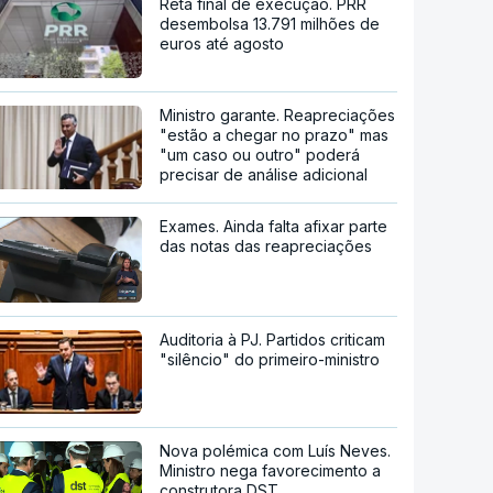
Reta final de execução. PRR
desembolsa 13.791 milhões de
euros até agosto
Ministro garante. Reapreciações
"estão a chegar no prazo" mas
"um caso ou outro" poderá
precisar de análise adicional
Exames. Ainda falta afixar parte
das notas das reapreciações
Auditoria à PJ. Partidos criticam
"silêncio" do primeiro-ministro
Nova polémica com Luís Neves.
Ministro nega favorecimento a
construtora DST