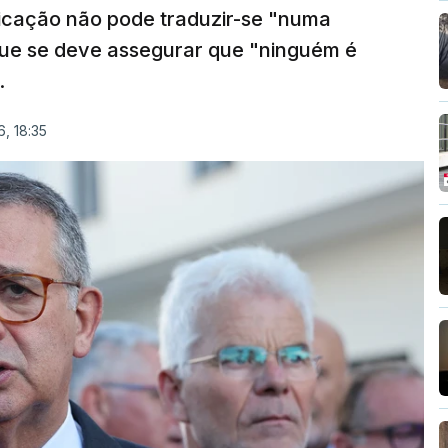
ficação não pode traduzir-se "numa
que se deve assegurar que "ninguém é
.
, 18:35