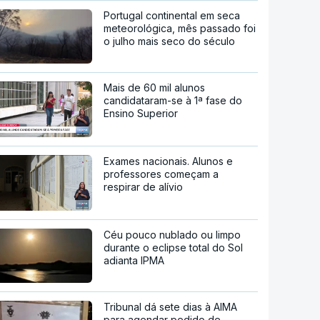
Portugal continental em seca
meteorológica, mês passado foi
o julho mais seco do século
Mais de 60 mil alunos
candidataram-se à 1ª fase do
Ensino Superior
Exames nacionais. Alunos e
professores começam a
respirar de alívio
Céu pouco nublado ou limpo
durante o eclipse total do Sol
adianta IPMA
Tribunal dá sete dias à AIMA
para agendar pedido de