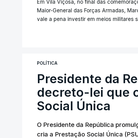
Em Vila Viçosa, no final das comemoraç
Maior-General das Forças Armadas, Mar
vale a pena investir em meios militares s
POLÍTICA
Presidente da R
decreto-lei que 
Social Única
O Presidente da República promulg
cria a Prestação Social Única (PSU