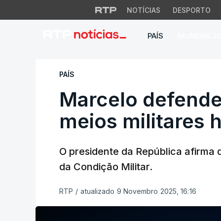
NOTÍCIAS
DESPORTO
PAÍS
MUNDIAL 2
Marcelo defende i
PAÍS
Marcelo defende
meios militares
O presidente da República afirma 
da Condição Militar.
RTP
/
atualizado 9 Novembro 2025, 16:16