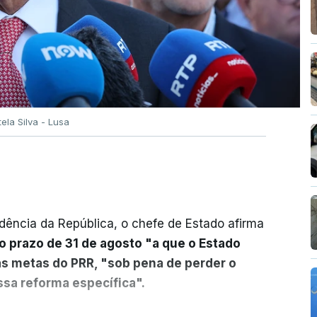
tela Silva - Lusa
dência da República, o chefe de Estado afirma
o prazo de 31 de agosto "a que o Estado
as metas do PRR, "sob pena de perder o
sa reforma específica".