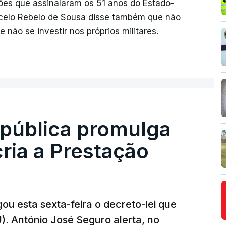
ões que assinalaram os 51 anos do Estado-
celo Rebelo de Sousa disse também que não
e não se investir nos próprios militares.
epública promulga
cria a Prestação
ou esta sexta-feira o decreto-lei que
). António José Seguro alerta, no