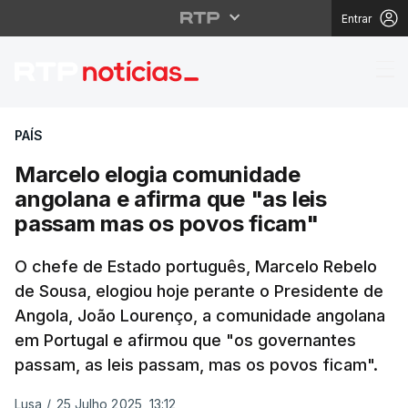
Entrar
Marcelo elogia comuni
PAÍS
Marcelo elogia comunidade
angolana e afirma que "as leis
passam mas os povos ficam"
O chefe de Estado português, Marcelo Rebelo
de Sousa, elogiou hoje perante o Presidente de
Angola, João Lourenço, a comunidade angolana
em Portugal e afirmou que "os governantes
passam, as leis passam, mas os povos ficam".
Lusa
/
25 Julho 2025, 13:12