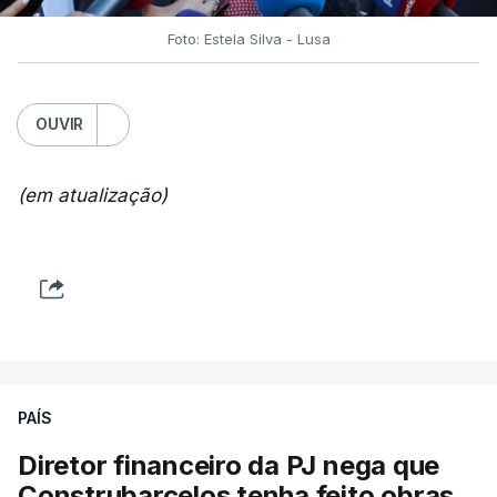
Foto: Estela Silva - Lusa
OUVIR
(em atualização)
PAÍS
Diretor financeiro da PJ nega que
Construbarcelos tenha feito obras