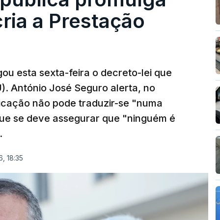
cria a Prestação
ou esta sexta-feira o decreto-lei que
). António José Seguro alerta, no
ficação não pode traduzir-se "numa
que se deve assegurar que "ninguém é
.
, 18:35