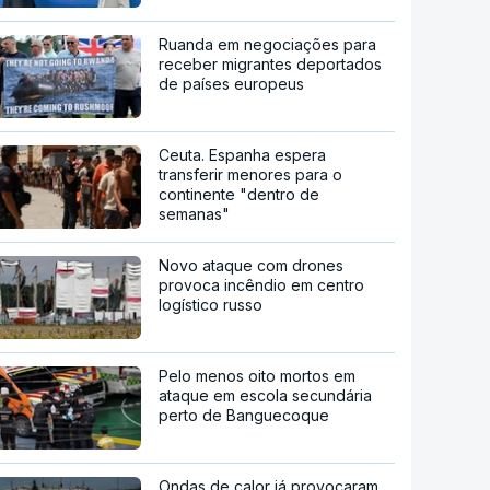
Ruanda em negociações para
receber migrantes deportados
de países europeus
Ceuta. Espanha espera
transferir menores para o
continente "dentro de
semanas"
Novo ataque com drones
provoca incêndio em centro
logístico russo
Pelo menos oito mortos em
ataque em escola secundária
perto de Banguecoque
Ondas de calor já provocaram