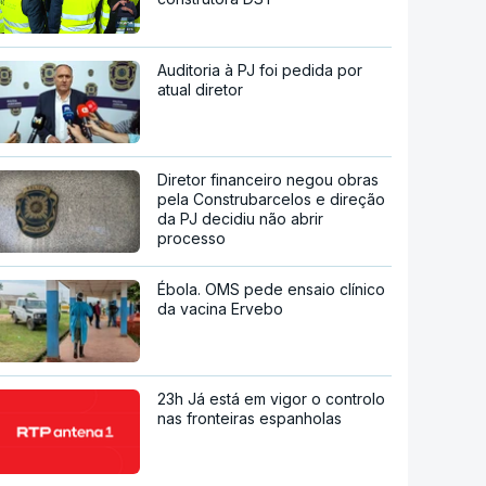
Auditoria à PJ foi pedida por
atual diretor
Diretor financeiro negou obras
pela Construbarcelos e direção
da PJ decidiu não abrir
processo
Ébola. OMS pede ensaio clínico
da vacina Ervebo
23h Já está em vigor o controlo
nas fronteiras espanholas