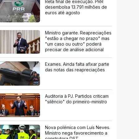
Reta final de execução. PRR
desembolsa 13.791 milhões de
euros até agosto
Ministro garante. Reapreciações
"estão a chegar no prazo" mas
"um caso ou outro" poderá
precisar de análise adicional
Exames. Ainda falta afixar parte
das notas das reapreciações
Auditoria à PJ. Partidos criticam
"silêncio" do primeiro-ministro
Nova polémica com Luís Neves.
Ministro nega favorecimento a
construtora DST