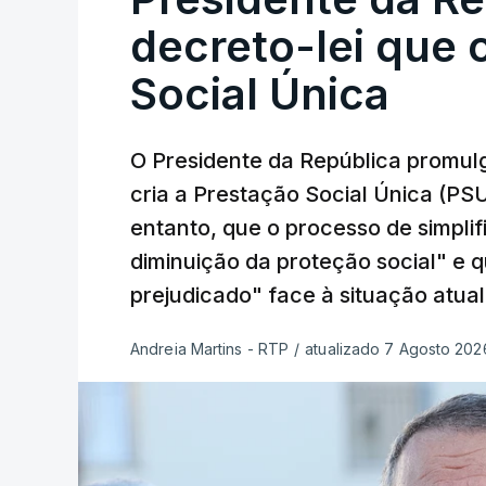
decreto-lei que 
Social Única
O Presidente da República promulg
cria a Prestação Social Única (PSU
entanto, que o processo de simpli
diminuição da proteção social" e 
prejudicado" face à situação atual
Andreia Martins - RTP
/
atualizado 7 Agosto 2026