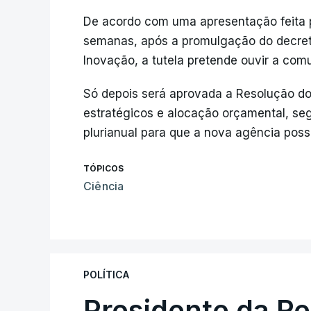
De acordo com uma apresentação feita p
semanas, após a promulgação do decreto
Inovação, a tutela pretende ouvir a comu
Só depois será aprovada a Resolução do
estratégicos e alocação orçamental, se
plurianual para que a nova agência possa
TÓPICOS
Ciência
POLÍTICA
Presidente da R