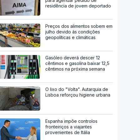
para agendar pedido de
residência de jovem deportado
Preços dos alimentos sobem em
julho devido às condições
geopolíticas e climáticas
Gasóleo deverá descer 12
cêntimos e gasolina baixar 12,5
cêntimos na próxima semana
O lixo do "Volta". Autarquia de
Lisboa reforçou higiene urbana
Espanha impõe controlos
fronteiriços a viajantes
provenientes de Itália