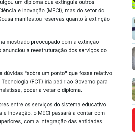
ulgou um diploma que extinguia outros
Ciência e Inovação (MECI), mas do setor do
 Sousa manifestou reservas quanto à extinção
inha mostrado preocupado com a extinção
 anunciou a reestruturação dos serviços do
se dúvidas "sobre um ponto" que fosse relativo
 Tecnologia (FCT) iria pedir ao Governo para
sistisse, poderia vetar o diploma.
ores entre os serviços do sistema educativo
cia e inovação, o MECI passará a contar com
uperiores, com a integração das entidades