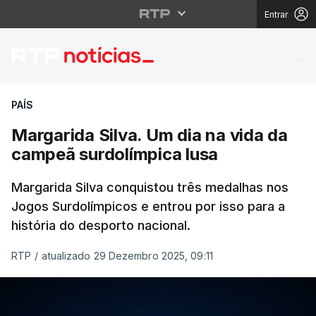
Entrar
Margarida Silva. Um d
PAÍS
Margarida Silva. Um dia na vida da
campeã surdolímpica lusa
Margarida Silva conquistou três medalhas nos
Jogos Surdolímpicos e entrou por isso para a
história do desporto nacional.
RTP
/
atualizado 29 Dezembro 2025, 09:11