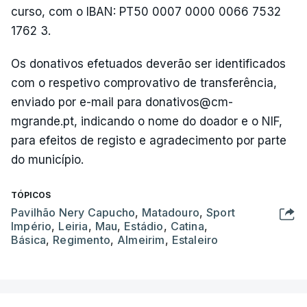
curso, com o IBAN: PT50 0007 0000 0066 7532
1762 3.
Os donativos efetuados deverão ser identificados
com o respetivo comprovativo de transferência,
enviado por e-mail para donativos@cm-
mgrande.pt, indicando o nome do doador e o NIF,
para efeitos de registo e agradecimento por parte
do município.
TÓPICOS
Pavilhão Nery Capucho
,
Matadouro
,
Sport
Império
,
Leiria
,
Mau
,
Estádio
,
Catina
,
Básica
,
Regimento
,
Almeirim
,
Estaleiro