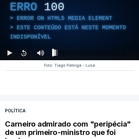
ERRO
100
ERROR ON HTML5 MEDIA ELEMENT
ESTE CONTEÚDO ESTÁ NESTE MOMENTO
INDISPONÍVEL
Foto: Tiago Petinga - Lusa
POLÍTICA
Carneiro admirado com "peripécia"
de um primeiro-ministro que foi