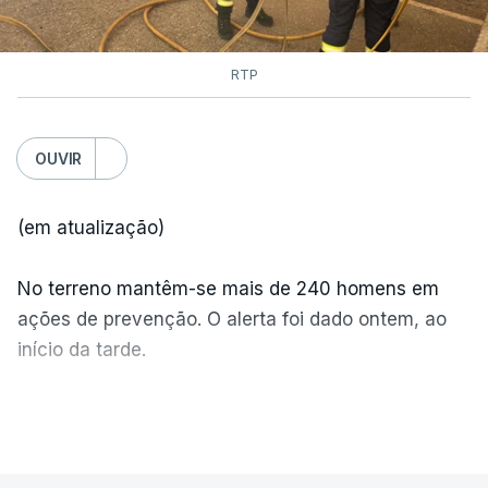
RTP
OUVIR
(em atualização)
No terreno mantêm-se mais de 240 homens em
ações de prevenção. O alerta foi dado ontem, ao
início da tarde.
Mais de 20 mil pessoas foram retiradas de casa
VER MAIS
por causa dos violentos incêndios no Canadá