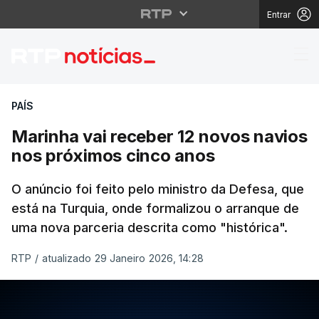
Entrar
Marinha vai receber 1
PAÍS
Marinha vai receber 12 novos navios
nos próximos cinco anos
O anúncio foi feito pelo ministro da Defesa, que
está na Turquia, onde formalizou o arranque de
uma nova parceria descrita como "histórica".
RTP
/
atualizado 29 Janeiro 2026, 14:28